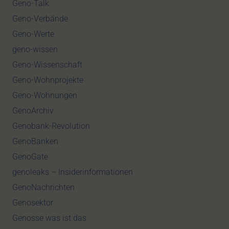
Geno-Talk
Geno-Verbände
Geno-Werte
geno-wissen
Geno-Wissenschaft
Geno-Wohnprojekte
Geno-Wohnungen
GenoArchiv
Genobank-Revolution
GenoBanken
GenoGate
genoleaks – Insiderinformationen
GenoNachrichten
Genosektor
Genosse was ist das