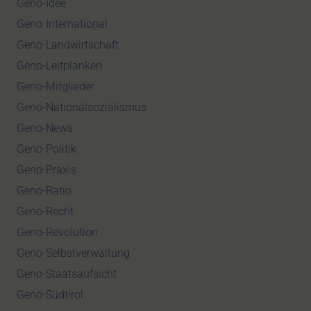
Geno-Idee
Geno-International
Geno-Landwirtschaft
Geno-Leitplanken
Geno-Mitglieder
Geno-Nationalsozialismus
Geno-News
Geno-Politik
Geno-Praxis
Geno-Ratio
Geno-Recht
Geno-Revolution
Geno-Selbstverwaltung
Geno-Staatsaufsicht
Geno-Südtirol