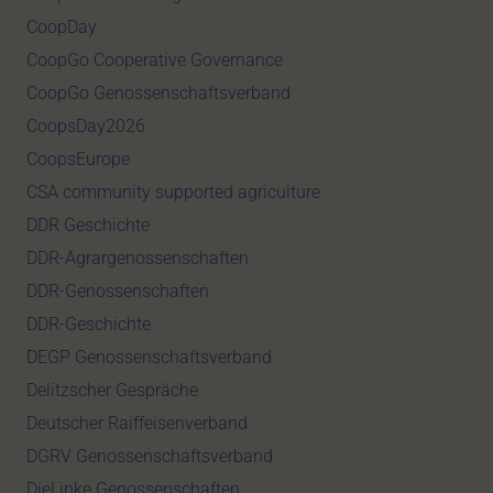
CoopDay
CoopGo Cooperative Governance
CoopGo Genossenschaftsverband
CoopsDay2026
CoopsEurope
CSA community supported agriculture
DDR Geschichte
DDR-Agrargenossenschaften
DDR-Genossenschaften
DDR-Geschichte
DEGP Genossenschaftsverband
Delitzscher Gespräche
Deutscher Raiffeisenverband
DGRV Genossenschaftsverband
DieLinke Genossenschaften