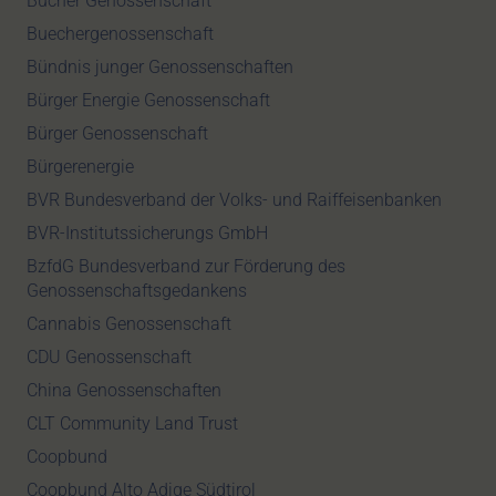
Bücher Genossenschaft
Buechergenossenschaft
Bündnis junger Genossenschaften
Bürger Energie Genossenschaft
Bürger Genossenschaft
Bürgerenergie
BVR Bundesverband der Volks- und Raiffeisenbanken
BVR-Institutssicherungs GmbH
BzfdG Bundesverband zur Förderung des
Genossenschaftsgedankens
Cannabis Genossenschaft
CDU Genossenschaft
China Genossenschaften
CLT Community Land Trust
Coopbund
Coopbund Alto Adige Südtirol