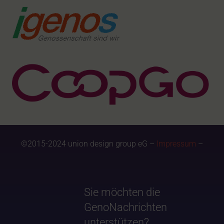
©2015-2024 union design group eG –
Impressum
–
Sie möchten die
GenoNachrichten
unterstützen?