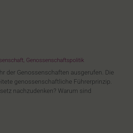
senschaft
,
Genossenschaftspolitik
ahr der Genossenschaften ausgerufen. Die
itete genossenschaftliche Führerprinzip.
sgesetz nachzudenken? Warum sind