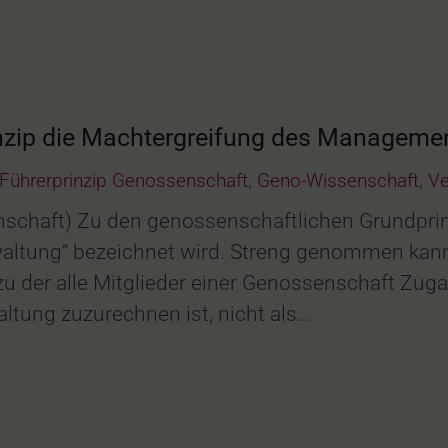
nzip die Machtergreifung des Manageme
Führerprinzip Genossenschaft
,
Geno-Wissenschaft
,
Ve
schaft) Zu den genossenschaftlichen Grundprinzi
altung“ bezeichnet wird. Streng genommen kann d
der alle Mitglieder einer Genossenschaft Zugan
ltung zuzurechnen ist, nicht als…