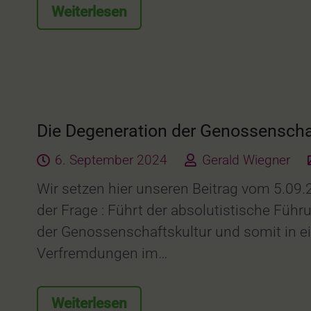
Weiterlesen
Die Degeneration der Genossenschaf
6. September 2024
Gerald Wiegner
Wir setzen hier unseren Beitrag vom 5.09
der Frage : Führt der absolutistische Füh
der Genossenschaftskultur und somit in 
Verfremdungen im…
Weiterlesen