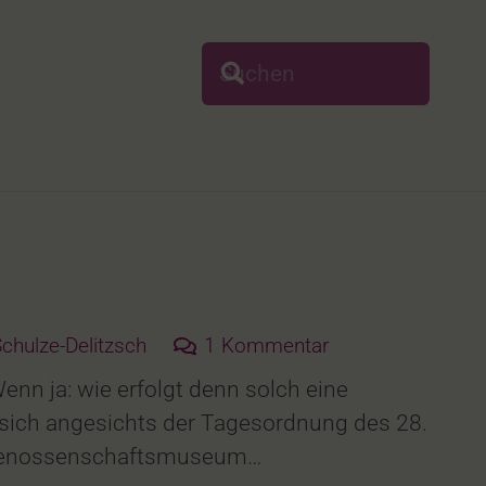
chulze-Delitzsch
1
Kommentar
enn ja: wie erfolgt denn solch eine
ich angesichts der Tagesordnung des 28.
as Genossenschaftsmuseum…