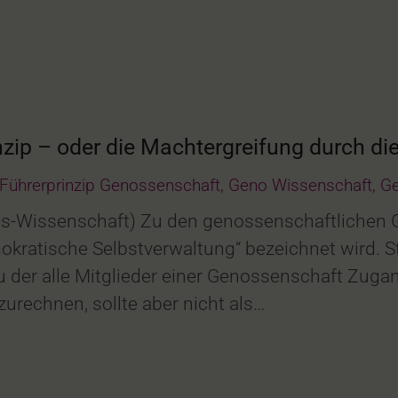
zip – oder die Machtergreifung durch d
Führerprinzip Genossenschaft
,
Geno Wissenschaft
,
Ge
s-Wissenschaft) Zu den genossenschaftlichen G
mokratische Selbstverwaltung“ bezeichnet wird.
zu der alle Mitglieder einer Genossenschaft Zug
urechnen, sollte aber nicht als…