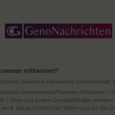
wesen militarisiert?
elitzscher Gespräche
,
Führerprinzip Genossenschaft
,
S
deutsche Genossenschaftswesen militarisiert ? W
? Diese und andere Grundsatzfragen erheben s
hr am 8. Mai an historischer Stätte rund um d