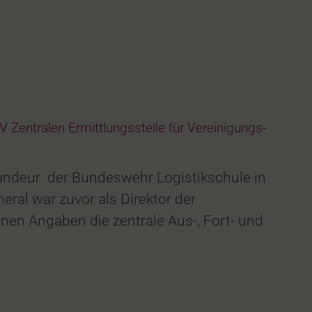
 Zentralen Ermittlungsstelle für Vereinigungs-
andeur der Bundeswehr Logistikschule in
al war zuvor als Direktor der
en Angaben die zentrale Aus-, Fort- und