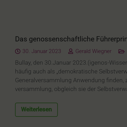
Das genossenschaftliche Führerpri
30. Januar 2023
Gerald Wiegner
Bullay, den 30.Januar 2023.(igenos-Wissen
häufig auch als „demokratische Selbstverw
Generalversammlung Anwendung finden, zu 
versammlung, obgleich sie der Selbstverwa
Weiterlesen