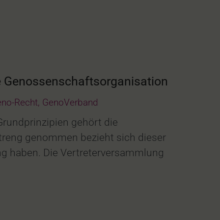
ie Genossenschaftsorganisation
no-Recht
,
GenoVerband
rundprinzipien gehört die
 Streng genommen bezieht sich dieser
ang haben. Die Vertreterversammlung