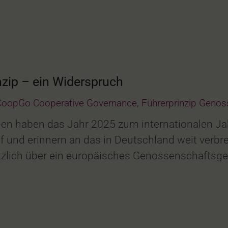
zip – ein Widerspruch
CoopGo Cooperative Governance
,
Führerprinzip Genos
ionen haben das Jahr 2025 zum internationalen J
 und erinnern an das in Deutschland weit verbre
dsätzlich über ein europäisches Genossenschaft