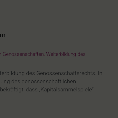
rm
on Genossenschaften
,
Weiterbildung des
iterbildung des Genossenschaftsrechts. In
üllung des genossenschaftlichen
ekräftigt, dass „Kapitalsammelspiele“,