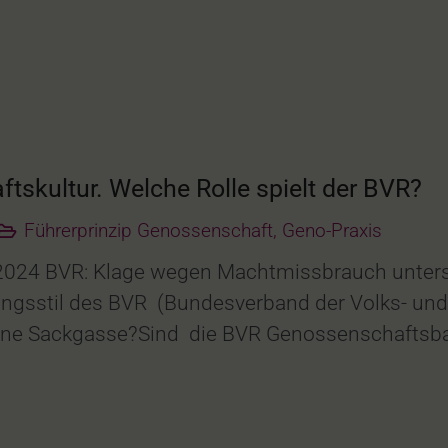
tskultur. Welche Rolle spielt der BVR?
Führerprinzip Genossenschaft
,
Geno-Praxis
.2024 BVR: Klage wegen Machtmissbrauch untersc
rungsstil des BVR (Bundesverband der Volks- und
eine Sackgasse?Sind die BVR Genossenschaftsban