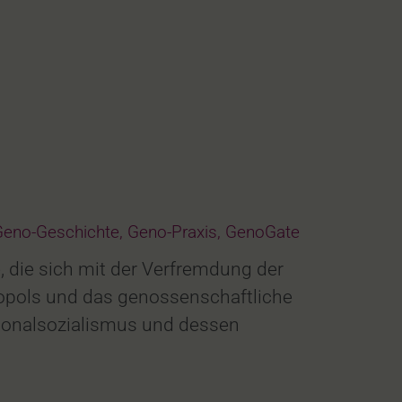
eno-Geschichte
,
Geno-Praxis
,
GenoGate
, die sich mit der Verfremdung der
opols und das genossenschaftliche
tionalsozialismus und dessen