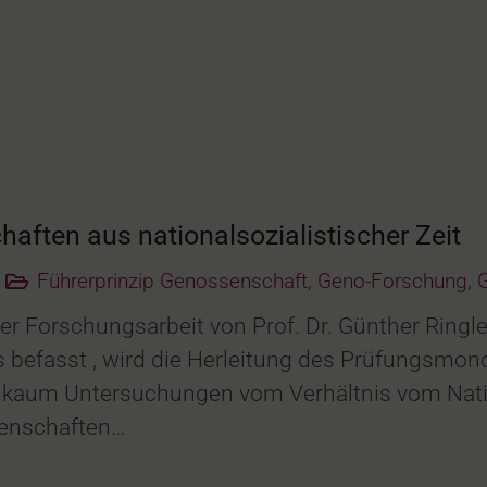
aften aus nationalsozialistischer Zeit
Führerprinzip Genossenschaft
,
Geno-Forschung
,
G
r Forschungsarbeit von Prof. Dr. Günther Ringle
 befasst , wird die Herleitung des Prüfungsmon
gibt kaum Untersuchungen vom Verhältnis vom Na
senschaften…