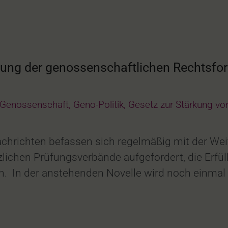
ung der genossenschaftlichen Rechtsfo
Genossenschaft
,
Geno-Politik
,
Gesetz zur Stärkung v
achrichten befassen sich regelmäßig mit der We
zlichen Prüfungsverbände aufgefordert, die Erf
n. In der anstehenden Novelle wird noch einmal b