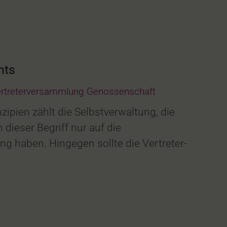
nts
rtreterversammlung Genossenschaft
pien zählt die Selbstverwaltung, die
ieser Begriff nur auf die
g haben. Hingegen sollte die Vertreter­