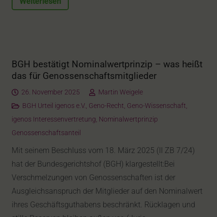
Weiterlesen
BGH bestätigt Nominalwertprinzip – was heißt
das für Genossenschaftsmitglieder
26. November 2025
Martin Weigele
BGH Urteil igenos e.V.
,
Geno-Recht
,
Geno-Wissenschaft
,
igenos Interessenvertretung
,
Nominalwertprinzip
Genossenschaftsanteil
Mit seinem Beschluss vom 18. März 2025 (II ZB 7/24)
hat der Bundesgerichtshof (BGH) klargestellt:Bei
Verschmelzungen von Genossenschaften ist der
Ausgleichsanspruch der Mitglieder auf den Nominalwert
ihres Geschäftsguthabens beschränkt. Rücklagen und