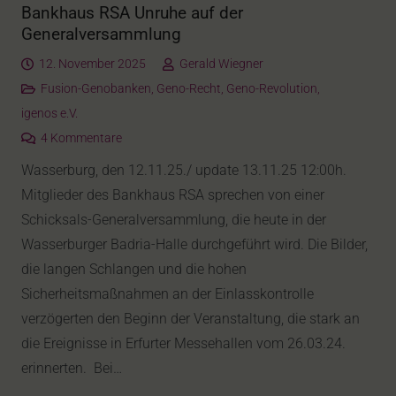
Bankhaus RSA Unruhe auf der
Generalversammlung
12. November 2025
Gerald Wiegner
Fusion-Genobanken
,
Geno-Recht
,
Geno-Revolution
,
igenos e.V.
4
Kommentare
Wasserburg, den 12.11.25./ update 13.11.25 12:00h.
Mitglieder des Bankhaus RSA sprechen von einer
Schicksals-Generalversammlung, die heute in der
Wasserburger Badria-Halle durchgeführt wird. Die Bilder,
die langen Schlangen und die hohen
Sicherheitsmaßnahmen an der Einlasskontrolle
verzögerten den Beginn der Veranstaltung, die stark an
die Ereignisse in Erfurter Messehallen vom 26.03.24.
erinnerten. Bei…