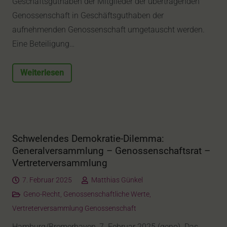
Geschäftsguthaben der Mitglieder der übertragenden
Genossenschaft in Geschäftsguthaben der
aufnehmenden Genossenschaft umgetauscht werden.
Eine Beteiligung…
Weiterlesen
Schwelendes Demokratie-Dilemma:
Generalversammlung – Genossenschaftsrat –
Vertreterversammlung
7. Februar 2025
Matthias Günkel
Geno-Recht
,
Genossenschaftliche Werte
,
Vertreterversammlung Genossenschaft
Hamburg/Bremerhaven, 7. Februar 2025 (geno). Das