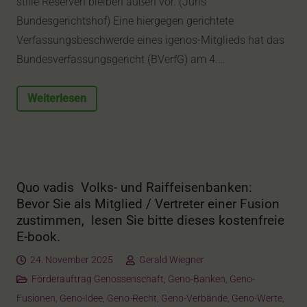
stille Reserven bleiben außen vor. (Juris
Bundesgerichtshof) Eine hiergegen gerichtete
Verfassungsbeschwerde eines igenos-Mitglieds hat das
Bundesverfassungsgericht (BVerfG) am 4.…
Weiterlesen
Quo vadis Volks- und Raiffeisenbanken:
Bevor Sie als Mitglied / Vertreter einer Fusion
zustimmen, lesen Sie bitte dieses kostenfreie
E-book.
24. November 2025
Gerald Wiegner
Förderauftrag Genossenschaft
,
Geno-Banken
,
Geno-
Fusionen
,
Geno-Idee
,
Geno-Recht
,
Geno-Verbände
,
Geno-Werte
,