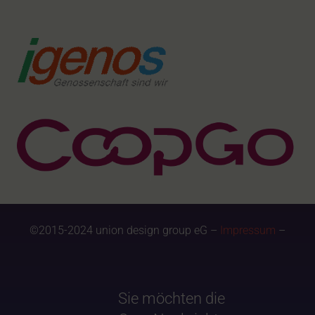
©2015-2024 union design group eG –
Impressum
–
Sie möchten die