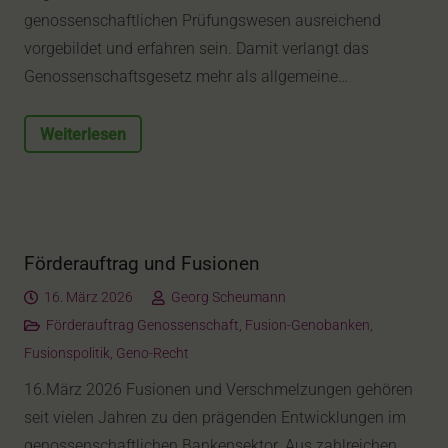
genossenschaftlichen Prüfungswesen ausreichend
vorgebildet und erfahren sein. Damit verlangt das
Genossenschaftsgesetz mehr als allgemeine…
Weiterlesen
Förderauftrag und Fusionen
16. März 2026
Georg Scheumann
Förderauftrag Genossenschaft
,
Fusion-Genobanken
,
Fusionspolitik
,
Geno-Recht
16.März 2026 Fusionen und Verschmelzungen gehören
seit vielen Jahren zu den prägenden Entwicklungen im
genossenschaftlichen Bankensektor. Aus zahlreichen