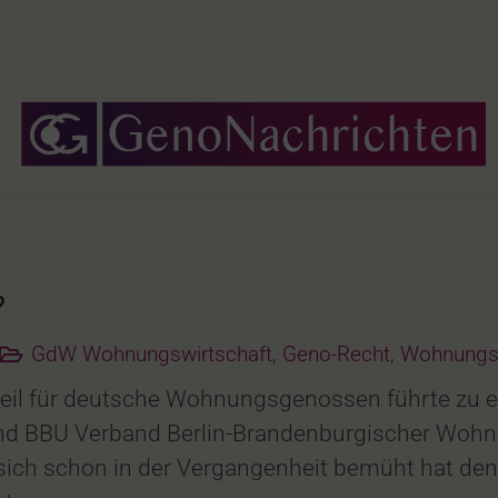
?
GdW Wohnungswirtschaft
,
Geno-Recht
,
Wohnungsw
eil für deutsche Wohnungsgenossen führte zu ei
d BBU Verband Berlin-Brandenburgischer Wohn
sich schon in der Vergangenheit bemüht hat de