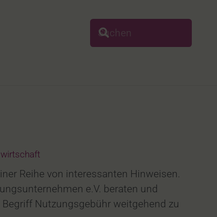
irtschaft
ner Reihe von interessanten Hinweisen.
ungsunternehmen e.V. beraten und
n Begriff Nutzungsgebühr weitgehend zu