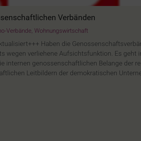
ossenschaftlichen Verbänden
no-Verbände
,
Wohnungswirtschaft
ktualisiert+++ Haben die Genossenschaftsverbä
 wegen verliehene Aufsichtsfunktion. Es geht 
e internen genossenschaftlichen Belange der re
aftlichen Leitbildern der demokratischen Unte