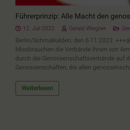
Führerprinzip: Alle Macht den gen
12. Juli 2022
Gerald Wiegner
Ge
Berlin/Schmalkalden, den 6.11.2023. +++a
Missbrauchen die Verbände ihnen von Amts
durch die Genossenschaftsverbände auf di
Genossenschaften, die allen genossensch
Weiterlesen