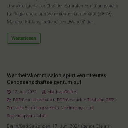
charakterisierte der Chef der Zentralen Ermittlungsstelle
für Regierungs- und Vereinigungskriminalität (ZERV),
Manfred Kittlaus, treffend den „Wandel“ der…
Weiterlesen
Wahrheitskommission spürt veruntreutes
Genossenschaftseigentum auf
17. Juni 2024
Matthias Günkel
DDR-Genossenschaften
,
DDR-Geschichte
,
Treuhand
,
ZERV
Zentralen Ermittlungsstelle für Vereinigungs- und
Regierungskriminalität
Berlin/Bad Salzungen, 17. Juni 2024 (geno). Die am