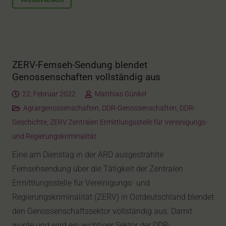
ZERV-Fernseh-Sendung blendet
Genossenschaften vollständig aus
22. Februar 2022
Matthias Günkel
Agrargenossenschaften
,
DDR-Genossenschaften
,
DDR-
Geschichte
,
ZERV Zentralen Ermittlungsstelle für Vereinigungs-
und Regierungskriminalität
Eine am Dienstag in der ARD ausgestrahlte
Fernsehsendung über die Tätigkeit der Zentralen
Ermittlungsstelle für Vereinigungs- und
Regierungskriminalität (ZERV) in Ostdeutschland blendet
den Genossenschaftssektor vollständig aus. Damit
wurde und wird ein wichtiger Sektor der DDR-