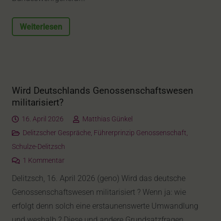
Weiterlesen
Wird Deutschlands Genossenschaftswesen
militarisiert?
16. April 2026
Matthias Günkel
Delitzscher Gespräche
,
Führerprinzip Genossenschaft
,
Schulze-Delitzsch
1
Kommentar
Delitzsch, 16. April 2026 (geno) Wird das deutsche
Genossenschaftswesen militarisiert ? Wenn ja: wie
erfolgt denn solch eine erstaunenswerte Umwandlung
und weshalb ? Diese und andere Grundsatzfragen