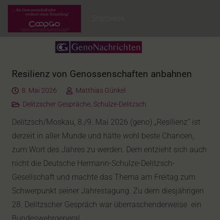
Startseite
Resilienz von Genossenschaften anbahnen
8. Mai 2026
Matthias Günkel
Delitzscher Gespräche
,
Schulze-Delitzsch
Delitzsch/Moskau, 8./9. Mai 2026 (geno) „Resilienz“ ist
derzeit in aller Munde und hätte wohl beste Chancen,
zum Wort des Jahres zu werden. Dem entzieht sich auch
nicht die Deutsche Hermann-Schulze-Delitzsch-
Gesellschaft und machte das Thema am Freitag zum
Schwerpunkt seiner Jahrestagung. Zu dem diesjährigen
28. Delitzscher Gespräch war überraschenderweise ein
Bundeswehrgeneral…