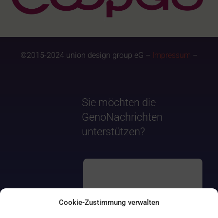
©2015-2024 union design group eG –
Impressum
–
Sie möchten die
GenoNachrichten
unterstützen?
Cookie-Zustimmung verwalten