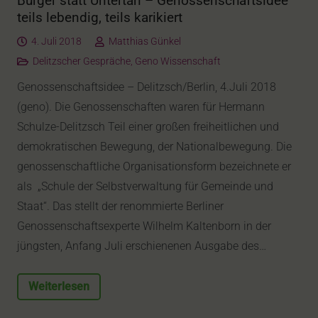
Bürger statt Untertan – Genossenschaftsidee
teils lebendig, teils karikiert
4. Juli 2018
Matthias Günkel
Delitzscher Gespräche
,
Geno Wissenschaft
Genossenschaftsidee – Delitzsch/Berlin, 4.Juli 2018
(geno). Die Genossenschaften waren für Hermann
Schulze-Delitzsch Teil einer großen freiheitlichen und
demokratischen Bewegung, der Nationalbewegung. Die
genossenschaftliche Organisationsform bezeichnete er
als „Schule der Selbstverwaltung für Gemeinde und
Staat“. Das stellt der renommierte Berliner
Genossenschaftsexperte Wilhelm Kaltenborn in der
jüngsten, Anfang Juli erschienenen Ausgabe des…
Weiterlesen