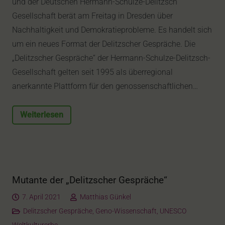
und der Deutschen Hermann-Schulze-Delitzsch
Gesellschaft berät am Freitag in Dresden über
Nachhaltigkeit und Demokratieprobleme. Es handelt sich
um ein neues Format der Delitzscher Gespräche. Die
„Delitzscher Gespräche“ der Hermann-Schulze-Delitzsch-
Gesellschaft gelten seit 1995 als überregional
anerkannte Plattform für den genossenschaftlichen…
Weiterlesen
Mutante der „Delitzscher Gespräche“
7. April 2021
Matthias Günkel
Delitzscher Gespräche
,
Geno-Wissenschaft
,
UNESCO