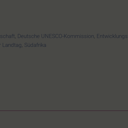
schaft
,
Deutsche UNESCO-Kommission
,
Entwicklungs
r Landtag
,
Südafrika