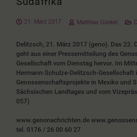
Südafrika
21. März 2017
Matthias Günkel
D
Delitzsch, 21. März 2017 (geno). Das 22. 
geht aus einer Pressemitteilung des Gen
Gesellschaft vom Dienstag hervor. Im Mitt
Hermann-Schulze-Delitzsch-Gesellschaft in
Genossenschaftsprojekte in Mexiko und S
Sächsischen Landtages und vom Vizepräs
057)
www.genonachrichten.de www.genossensch
tel. 0176 / 26 00 60 27