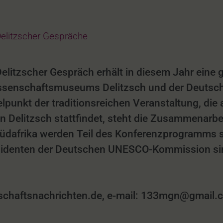
elitzscher Gespräche
Delitzscher Gespräch erhält in diesem Jahr eine 
ossenschaftsmuseums Delitzsch und der Deutsc
elpunkt der traditionsreichen Veranstaltung, die
 Delitzsch stattfindet, steht die Zusammenarbe
üdafrika werden Teil des Konferenzprogramms 
identen der Deutschen UNESCO-Kommission sin
aftsnachrichten.de, e-mail: 133mgn@gmail.co