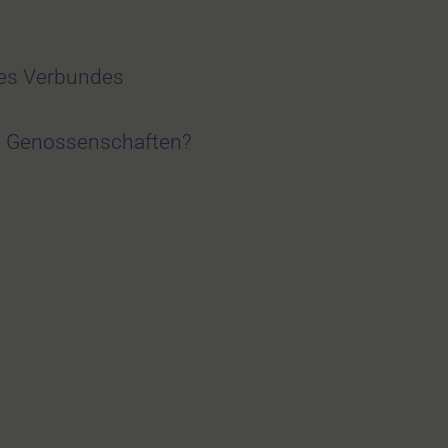
des Verbundes
zt Genossenschaften?