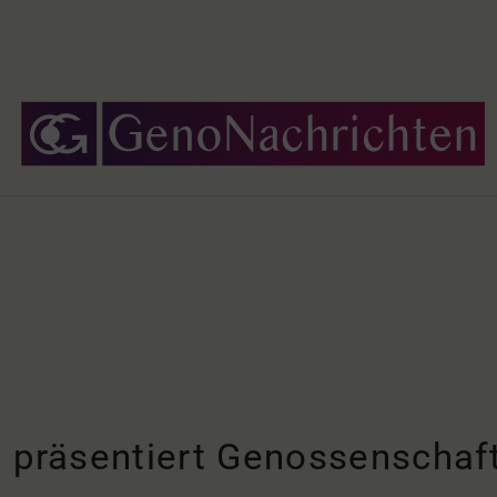
h präsentiert Genossenschaf