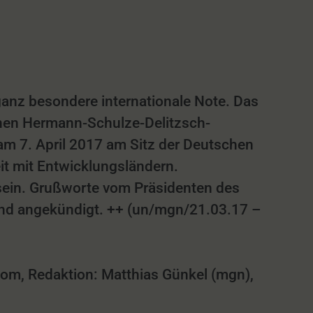
ganz besondere internationale Note. Das
hen Hermann-Schulze-Delitzsch-
 am 7. April 2017 am Sitz der Deutschen
it mit Entwicklungsländern.
sein. Grußworte vom Präsidenten des
d angekündigt. ++ (un/mgn/21.03.17 –
m, Redaktion: Matthias Günkel (mgn),