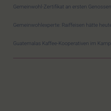
Gemeinwohl-Zertifikat an ersten Genossen
Gemeinwohlexperte: Raiffeisen hätte heute
Guatemalas Kaffee-Kooperativen im Kamp