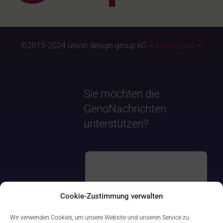
©2015-2024 union design group eG –
Impressum
–
Sie möchten die
GenoNachrichten
unterstützen?
Cookie-Zustimmung verwalten
Wir verwenden Cookies, um unsere Website und unseren Service zu