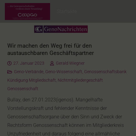
Startseite
Wir machen den Weg frei für den
austauschbaren Geschäftspartner
27. Januar 2023
Gerald Wiegner
Geno-Verbände
,
Geno-Wissenschaft
,
Genossenschaftsbank
Kündigung Mitgliedschaft
,
Nichtmitgliedergeschäft
Genossenschaft
Bullay, den 27.01.2023(igenos). Mangelhafte
Vorstellungskraft und fehlender Kenntnisse der
Genossenschaftsorgane über den Sinn und Zweck der
Rechtsform Genossenschaft können im Mitgliederkreis
Un­zu­friedenheit und daraus folgend eine allmähliche