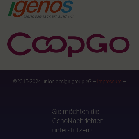
©2015-2024 union design group eG –
Impressum
–
Sie möchten die
GenoNachrichten
unterstützen?