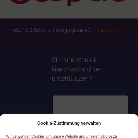
©2015-2024 union design group eG –
Impressum
–
Sie möchten die
GenoNachrichten
unterstützen?
Cookie-Zustimmung verwalten
Wir verwenden Cookies, um unsere Website und unseren Service zu