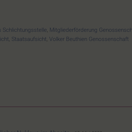
 Schlichtungsstelle
,
Mitgliederförderung Genossensch
icht
,
Staatsaufsicht
,
Volker Beuthien Genossenschaft