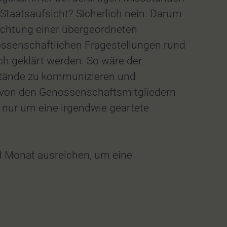
taatsaufsicht? Sicherlich nein. Darum
nrichtung einer übergeordneten
nossenschaftlichen Fragestellungen rund
ch geklärt werden. So wäre der
stände zu kommunizieren und
 von den Genossenschaftsmitgliedern
t nur um eine irgendwie geartete
d Monat ausreichen, um eine