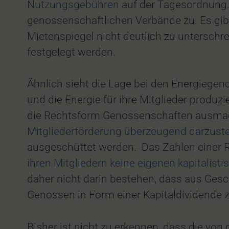
Nutzungsgebühren
auf der Tagesordnung.
genossenschaftlichen Verbände zu. Es gi
Mietenspiegel nicht deutlich zu untersch
festgelegt werden.
Ähnlich sieht die Lage bei den Energiege
und die Energie für ihre Mitglieder produ
die Rechtsform Genossenschaften ausma
Mitgliederförderung überzeugend darzuste
ausgeschüttet werden. Das Zahlen einer R
ihren Mitgliedern keine eigenen kapitalisti
daher nicht darin bestehen, dass aus Ges
Genossen in Form einer Kapitaldividende z
Bisher ist nicht zu erkennen, dass die vo