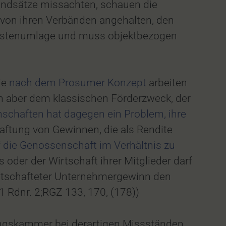
ndsätze missachten, schauen die
von ihren Verbänden angehalten, den
e Kostenumlage und muss objektbezogen
ie
nach dem Prosumer Konzept
arbeiten
en aber dem klassischen Förderzweck, der
schaften hat dagegen ein Problem, ihre
aftung von Gewinnen, die als Rendite
f die Genossenschaft im Verhältnis zu
oder der Wirtschaft ihrer Mitglieder darf
irtschafteter Unternehmergewinn den
1 Rdnr. 2;RGZ 133, 170, (178))
fungskammer bei derartigen Missständen