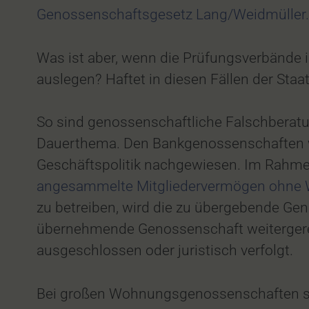
Genossenschaftsgesetz Lang/Weidmüller.
Was ist aber, wenn die Prüfungsverbände 
auslegen? Haftet in diesen Fällen der St
So sind genossenschaftliche Falschberatu
Dauerthema. Den Bankgenossenschaften wi
Geschäftspolitik nachgewiesen. Im Rahmen
angesammelte Mitgliedervermögen ohne W
zu betreiben, wird die zu übergebende Ge
übernehmende Genossenschaft weitergereic
ausgeschlossen oder juristisch verfolgt.
Bei großen Wohnungsgenossenschaften s