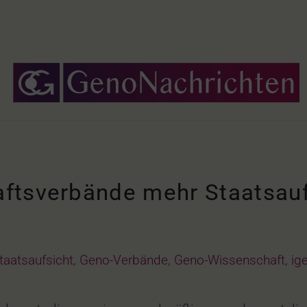
ftsverbände mehr Staatsauf
taatsaufsicht
,
Geno-Verbände
,
Geno-Wissenschaft
,
ig