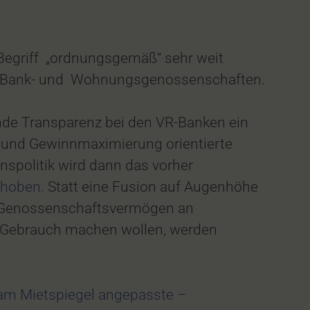
Begriff „ordnungsgemäß“ sehr weit
der Bank- und Wohnungsgenossenschaften.
nde Transparenz bei den VR-Banken ein
 und Gewinnmaximierung orientierte
spolitik wird dann das vorher
choben.
Statt eine Fusion auf Augenhöhe
mt Genossenschaftsvermögen an
n Gebrauch machen wollen, werden
am Mietspiegel angepasste –