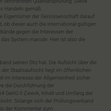
h verordneten Qualitätsprüfung. Diese
 das Handeln gemäß
die Eigentümer der Genossenschaft darauf
ob dieser auch die international gültigen
rbände gegen die Interessen der
das System marode. Hier ist also die
and seinen Sitz hat. Die Aufsicht über die
er Staatsaufsicht liegt im öffentlichen
l im Interesse der Allgemeinheit sicher
re die Durchführung der
4 GenG II Zweck, Inhalt und Umfang der
fsicht. Solange sich der Prüfungsverband
n. So der Kommentar zum