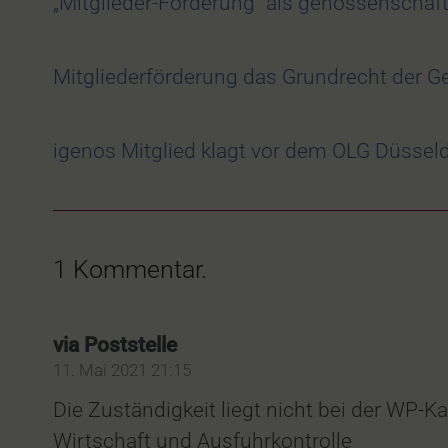
„Mitglieder-Förderung“ als genossenschaft
Mitgliederförderung das Grundrecht der G
igenos Mitglied klagt vor dem OLG Düssel
1
Kommentar
.
via Poststelle
11. Mai 2021 21:15
Die Zuständigkeit liegt nicht bei der WP-
Wirtschaft und Ausfuhrkontrolle