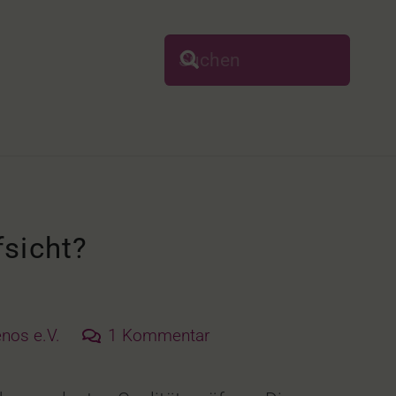
sicht?
enos e.V.
1
Kommentar