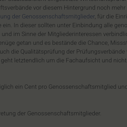
ftsverbände vor diesem Hintergrund noch mehr S
tung der Genossenschaftsmitglieder
, für die Ei
 ein. In dieser sollten unter Einbindung alle ge
nd im Sinne der Mitgliederinteressen verbindli
enüge getan und es bestände die Chance, Miss
auch die Qualitätsprüfung der Prüfungsverbände
es geht letztendlich um die Fachaufsicht und nich
glich ein Cent pro Genossenschaftsmitglied un
tretung der Genossenschaftsmitglieder.