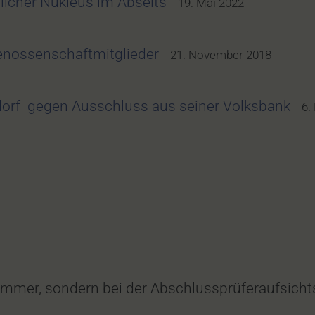
licher Nukleus im Abseits
19. Mai 2022
enossenschaftmitglieder
21. November 2018
dorf gegen Ausschluss aus seiner Volksbank
6.
Kammer, sondern bei der Abschlussprüferaufsich