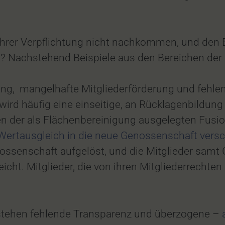
ihrer Verpflichtung nicht nachkommen, und den 
aat? Nachstehend Beispiele aus den Bereichen 
ng, mangelhafte Mitgliederförderung und fehle
rd häufig eine einseitige, an Rücklagenbildung
 der als Flächenbereinigung ausgelegten Fusion
ertausgleich in die neue Genossenschaft vers
nossenschaft aufgelöst, und die Mitglieder sa
ht. Mitglieder, die von ihren Mitgliederrechte
tehen fehlende Transparenz und überzogene –