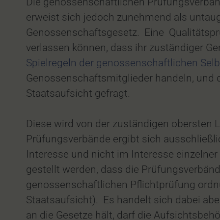
Die genossenschaftlichen Prüfungsverbänd
erweist sich jedoch zunehmend als untaugl
Genossenschaftsgesetz. Eine Qualitätsprüf
verlassen können, dass ihr zuständiger Ge
Spielregeln der genossenschaftlichen Sel
Genossenschaftsmitglieder handeln, und d
Staatsaufsicht gefragt.
Diese wird von der zuständigen obersten L
Prüfungsverbände ergibt sich ausschließli
Interesse und nicht im Interesse einzelner
gestellt werden, dass die Prüfungsverbän
genossenschaftlichen Pflichtprüfung ord
Staatsaufsicht). Es handelt sich dabei ab
an die Gesetze hält, darf die Aufsichtsbe