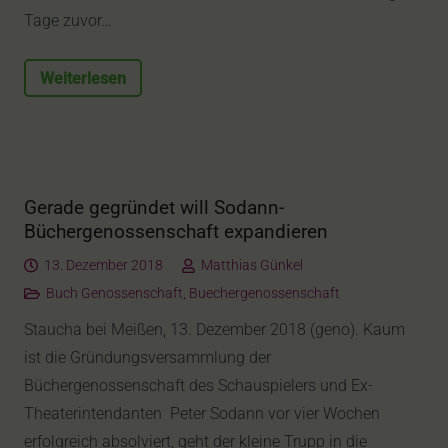
Tage zuvor…
Weiterlesen
Gerade gegründet will Sodann-
Büchergenossenschaft expandieren
13. Dezember 2018
Matthias Günkel
Buch Genossenschaft
,
Buechergenossenschaft
Staucha bei Meißen, 13. Dezember 2018 (geno). Kaum
ist die Gründungsversammlung der
Büchergenossenschaft des Schauspielers und Ex-
Theaterintendanten Peter Sodann vor vier Wochen
erfolgreich absolviert, geht der kleine Trupp in die