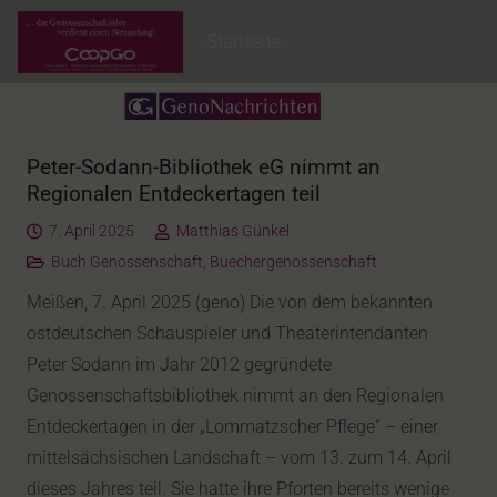
Startseite
Peter-Sodann-Bibliothek eG nimmt an
Regionalen Entdeckertagen teil
7. April 2025
Matthias Günkel
Buch Genossenschaft
,
Buechergenossenschaft
Meißen, 7. April 2025 (geno) Die von dem bekannten
ostdeutschen Schauspieler und Theaterintendanten
Peter Sodann im Jahr 2012 gegründete
Genossenschaftsbibliothek nimmt an den Regionalen
Entdeckertagen in der „Lommatzscher Pflege“ – einer
mittelsächsischen Landschaft – vom 13. zum 14. April
dieses Jahres teil. Sie hatte ihre Pforten bereits wenige