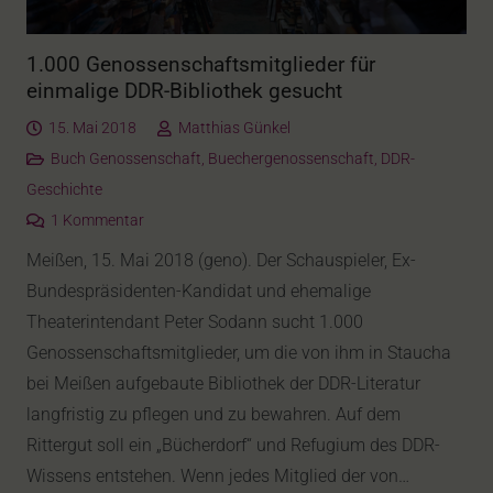
1.000 Genossenschaftsmitglieder für
einmalige DDR-Bibliothek gesucht
15. Mai 2018
Matthias Günkel
Buch Genossenschaft
,
Buechergenossenschaft
,
DDR-
Geschichte
1
Kommentar
Meißen, 15. Mai 2018 (geno). Der Schauspieler, Ex-
Bundespräsidenten-Kandidat und ehemalige
Theaterintendant Peter Sodann sucht 1.000
Genossenschaftsmitglieder, um die von ihm in Staucha
bei Meißen aufgebaute Bibliothek der DDR-Literatur
langfristig zu pflegen und zu bewahren. Auf dem
Rittergut soll ein „Bücherdorf“ und Refugium des DDR-
Wissens entstehen. Wenn jedes Mitglied der von…