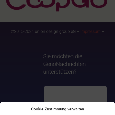
©2015-2024 union design group eG –
Impressum
–
Sie möchten die
GenoNachrichten
unterstützen?
Cookie-Zustimmung verwalten