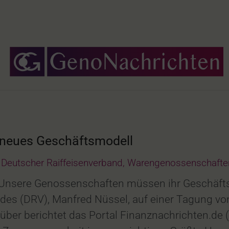
neues Geschäftsmodell
Deutscher Raiffeisenverband
,
Warengenossenschafte
. „Unsere Genossenschaften müssen ihr Geschäftsm
des (DRV), Manfred Nüssel, auf einer Tagung vo
ber berichtet das Portal Finanznachrichten.de (