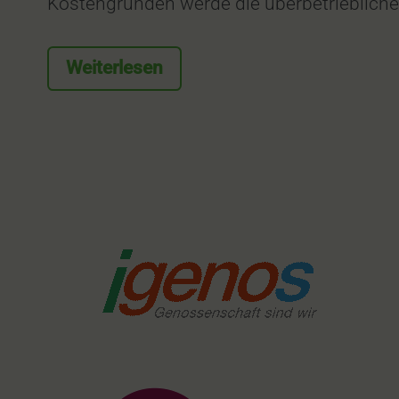
Kostengründen werde die überbetrieblich
Weiterlesen