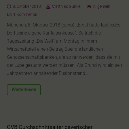
8. Oktober 2018
Matthias Günkel
Allgemein
1
Kommentar
München, 8. Oktober 2018 (geno). „Einst hatte fast jedes
Dorf seine eigene Raiffeisenkasse“. So titelt die
Tageszeitung „Die Welt“ am Montag in ihrem
Wirtschaftsteil einen Beitrag über die ländlichen
Genossenschaftsbanken, die so rar werden, dass sie mit
der Lupe gesucht werden müssen. Als Grund wird ein seit
Jahrzehnten anhaltender Fusionstrend…
Weiterlesen
GVB Durchschnittsalter bayerischer