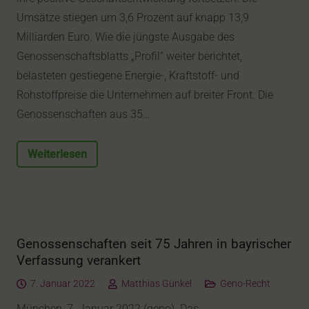
Umsätze stiegen um 3,6 Prozent auf knapp 13,9
Milliarden Euro. Wie die jüngste Ausgabe des
Genossenschaftsblatts „Profil“ weiter berichtet,
belasteten gestiegene Energie-, Kraftstoff- und
Rohstoffpreise die Unternehmen auf breiter Front. Die
Genossenschaften aus 35…
Weiterlesen
Genossenschaften seit 75 Jahren in bayrischer
Verfassung verankert
7. Januar 2022
Matthias Günkel
Geno-Recht
München, 7. Januar 2022 (geno). Das