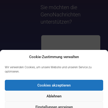
Sie möchten die
GenoNachrichten
unterstützen?
Cookie-Zustimmung verwalten
Wir verwenden Cookies, um unsere Website und unseren Service zu
optimieren.
Cookies akzeptieren
Ablehnen
Einstellungen anzeigen