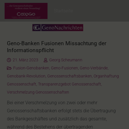
Startseite
Geno-Banken Fusionen Missachtung der
Informationspflicht
21. März 2023
Georg Scheumann
Fusion-Genobanken
,
Geno-Fusionen
,
Geno-Verbände
,
Genobank-Revolution
,
Genossenschaftsbanken
,
Organhaftung
Genossenschaft
,
Transparenzgebot Genossenschaft
,
Verschmelzung Genossenschaften
Bei einer Verschmelzung von zwei oder mehr
Genossenschaftsbanken erfolgt stets die Übertragung
des Bankgeschäftes und zusätzlich das gesamte,
während des Bestehens der übertragenden