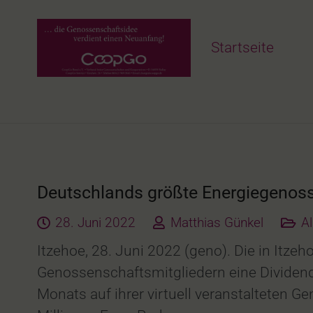
Startseite
Deutschlands größte Energiegenosse
28. Juni 2022
Matthias Günkel
A
Itzehoe, 28. Juni 2022 (geno). Die in Itze
Genossenschaftsmitgliedern eine Dividend
Monats auf ihrer virtuell veranstalteten