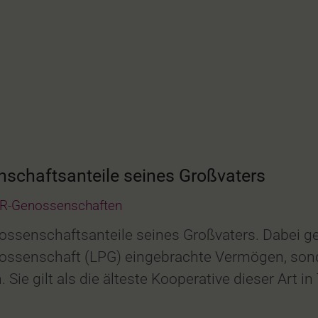
schaftsanteile seines Großvaters
R-Genossenschaften
ssenschaftsanteile seines Großvaters. Dabei ge
nossenschaft (LPG) eingebrachte Vermögen, sond
ie gilt als die älteste Kooperative dieser Art i