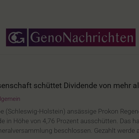
nschaft schüttet Dividende von mehr als
llgemein
hoe (Schleswig-Holstein) ansässige Prokon Regen
e in Höhe von 4,76 Prozent ausschütten. Das ha
 Generalversammlung beschlossen. Gezahlt werde