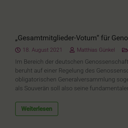
„Gesamtmitglieder-Votum“ für Gen
18. August 2021
Matthias Günkel
Im Bereich der deutschen Genossenschaft
beruht auf einer Regelung des Genossensch
obligatorischen Generalversammlung soge
als Souverän soll also seine fundamenta
Weiterlesen