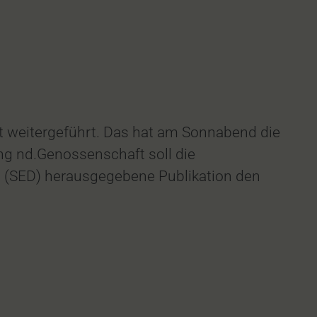
t weitergeführt. Das hat am Sonnabend die
ng nd.Genossenschaft soll die
tei (SED) herausgegebene Publikation den