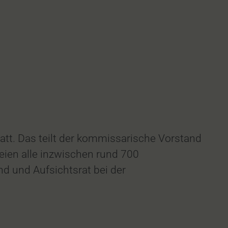
tt. Das teilt der kommissarische Vorstand
seien alle inzwischen rund 700
nd und Aufsichtsrat bei der