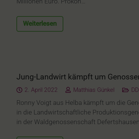
Millionen Euro. Prokon…
Weiterlesen
Jung-Landwirt kämpft um Genossen
2. April 2022
Matthias Günkel
DD
Ronny Voigt aus Helba kämpft um die Geno
in die Landwirtschaftliche Produktionsge
in der Waldgenossenschaft Defertshausen. S