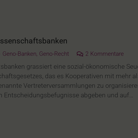
ossenschaftsbanken
Geno-Banken
,
Geno-Recht
2
Kommentare
sbanken grassiert eine sozial-ökonomische Seuc
aftsgesetzes, das es Kooperativen mit mehr als 
nannte Vertreterversammlungen zu organisieren
len Entscheidungsbefugnisse abgeben und auf…