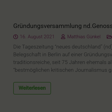
Gründungsversammlung nd.Genoss
16. August 2021
Matthias Günkel
Die Tageszeitung “neues deutschland” (nd
Belegschaft in Berlin auf einer Gründung
traditionsreiche, seit 75 Jahren ehemals a
“bestmöglichen kritischen Journalismus ga
Weiterlesen