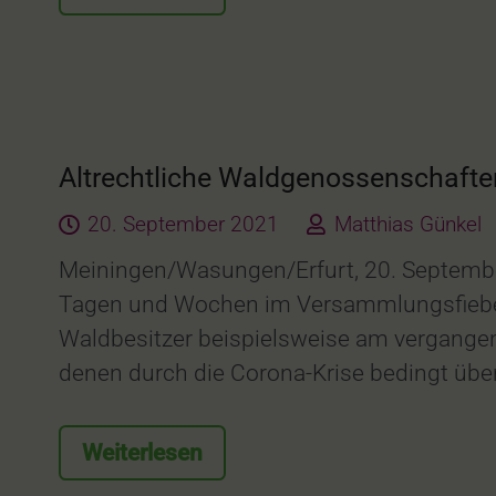
Altrechtliche Waldgenossenschaft
20. September 2021
Matthias Günkel
Meiningen/Wasungen/Erfurt, 20. September
Tagen und Wochen im Versammlungsfieber
Waldbesitzer beispielsweise am vergange
denen durch die Corona-Krise bedingt übe
Weiterlesen