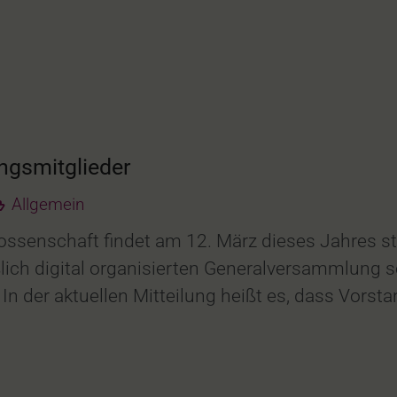
ngsmitglieder
Allgemein
ssenschaft findet am 12. März dieses Jahres sta
eßlich digital organisierten Generalversammlung 
In der aktuellen Mitteilung heißt es, dass Vorsta