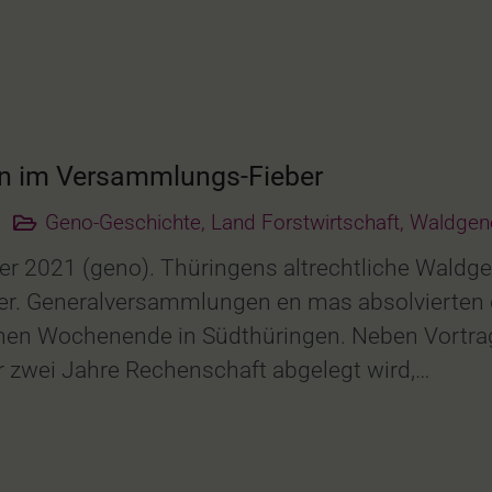
en im Versammlungs-Fieber
Geno-Geschichte
,
Land Forstwirtschaft
,
Waldgen
 2021 (geno). Thüringens altrechtliche Waldge
. Generalversammlungen en mas absolvierten 
nen Wochenende in Südthüringen. Neben Vortrag 
r zwei Jahre Rechenschaft abgelegt wird,…