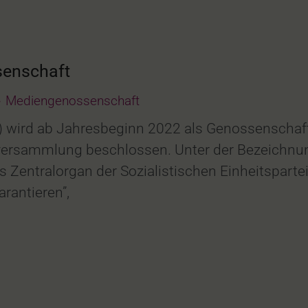
enschaft
Mediengenossenschaft
) wird ab Jahresbeginn 2022 als Genossenschaf
sversammlung beschlossen. Unter der Bezeichnu
ls Zentralorgan der Sozialistischen Einheitspar
rantieren”,