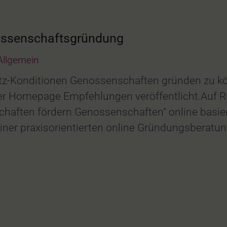
nossenschaftsgründung
Allgemein
z-Konditionen Genossenschaften gründen zu kön
r Homepage Empfehlungen veröffentlicht.Auf R
chaften fördern Genossenschaften“ online basi
einer praxisorientierten online Gründungsberatu