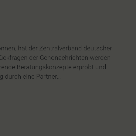
nen, hat der Zentralverband deutscher
ückfragen der Genonachrichten werden
erende Beratungskonzepte erprobt und
ng durch eine Partner…