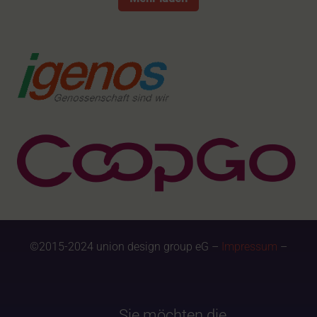
©2015-2024 union design group eG –
Impressum
–
Sie möchten die