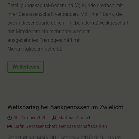
Beteiligungskapital-Geber und (3) Kunde dreifach mit
ihrer Genossenschaft verbunden. Mit „ihrer“ Bank, die –
wie in dieser Sparte üblich – neben dem Zweckgeschäft
mit Mitgliedern ein mehr oder weniger
ausgedehntes Fremdgeschäft mit
Nichtmitgliedern betreibt.…
Weiterlesen
Weltspartag bei Bankgenossen im Zwielicht
30. Oktober 2020
Matthias Günkel
Bafin Genossenschaft
,
Genossenschaftsbanken
Frankfurt am Main, 30. Oktober 2020 (geno). Das im