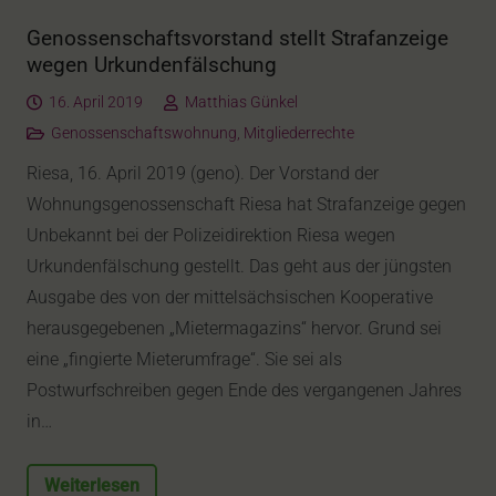
Genossenschaftsvorstand stellt Strafanzeige
wegen Urkundenfälschung
16. April 2019
Matthias Günkel
Genossenschaftswohnung
,
Mitgliederrechte
Riesa, 16. April 2019 (geno). Der Vorstand der
Wohnungsgenossenschaft Riesa hat Strafanzeige gegen
Unbekannt bei der Polizeidirektion Riesa wegen
Urkundenfälschung gestellt. Das geht aus der jüngsten
Ausgabe des von der mittelsächsischen Kooperative
herausgegebenen „Mietermagazins“ hervor. Grund sei
eine „fingierte Mieterumfrage“. Sie sei als
Postwurfschreiben gegen Ende des vergangenen Jahres
in…
Weiterlesen