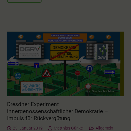
Dresdner Experiment
innergenossenschaftlicher Demokratie –
Impuls für Rückvergütung
25. Januar 2019
Matthias Günkel
Allgemein