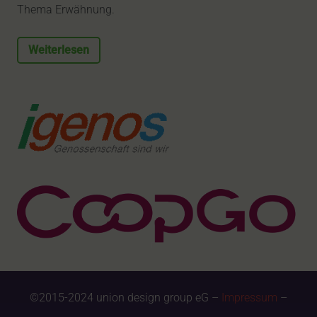
Thema Erwähnung.
Weiterlesen
©2015-2024 union design group eG –
Impressum
–