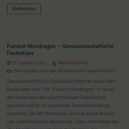
Weiterlesen
Fundort Mondragon – Genossenschaftliche
Festlektüre
27. Dezember 2021
Matthias Günkel
Geno-Europa
,
Geno-Idee
,
MONDRAGON Cooperative MCC
Genossenschaftliche Festlektüre liefert der Autor Hans
Nerge unter dem Titel „Fundort Mondragon“. Er ist auf
der Suche nach der zukunftsfähigen Gesellschaft
gewesen und ist im spanischen Baskenland fündig
geworden. Der Ort Mondragon ist nach seiner Ansicht
von „welthistorischer Bedeutung“. Dazu stellt Nerge fest: