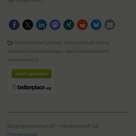
igenos gefördert
.
Genossenschaft gründen
,
Genossenschaft Werrte
,
Genossenschaftsgründungen
,
Marke Genossenschaft
,
Weltverband ICA
Bürgergenossenschaft – Kernbotschaft zur
Energiewende