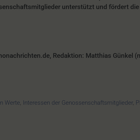
senschaftsmitglieder unterstützt und fördert di
achrichten.de, Redaktion: Matthias Günkel (mg
n Werte
,
Interessen der Genossenschaftsmitglieder
,
P