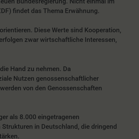
neuen Bundesregierung. Nicht einmal im
(ZDF) findet das Thema Erwähnung.
rientieren. Diese Werte sind Kooperation,
folgen zwar wirtschaftliche Interessen,
n die Hand zu nehmen. Da
oziale Nutzen genossenschaftlicher
ne werden von den Genossenschaften
ger als 8.000 eingetragenen
Strukturen in Deutschland, die dringend
tärken.