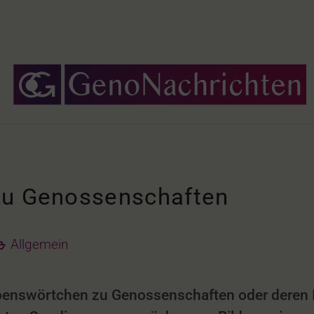
zu Genossenschaften
Allgemein
erbenswörtchen zu Genossenschaften oder deren I