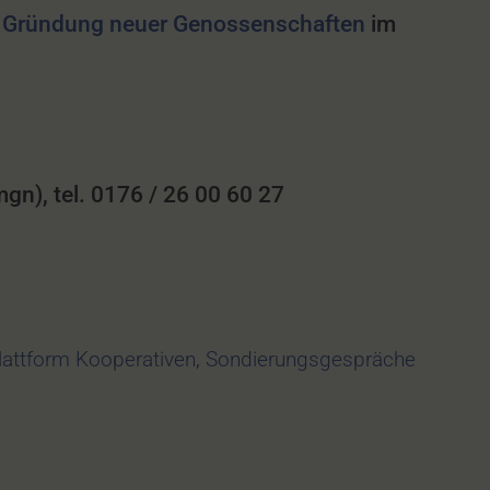
e
Gründung neuer Genossenschaften
im
n), tel. 0176 / 26 00 60 27
lattform Kooperativen
,
Sondierungsgespräche