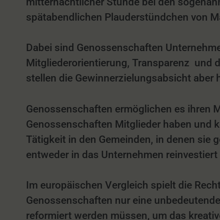
mitternächtlicher Stunde bei den sogenan
spätabendlichen Plauderstündchen von Ma
Dabei sind Genossenschaften Unternehmen, 
Mitgliederorientierung, Transparenz und 
stellen die Gewinnerzielungsabsicht aber h
Genossenschaften ermöglichen es ihren Mit
Genossenschaften Mitglieder haben und kei
Tätigkeit in den Gemeinden, in denen sie
entweder in das Unternehmen reinvestiert
Im europäischen Vergleich spielt die Rec
Genossenschaften nur eine unbedeutende N
reformiert werden müssen, um das kreativ