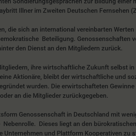
nten Sondierungsgesprächen zur Bildung einer 
ybritt Illner im Zweiten Deutschen Fernsehen 
die sich an international vereinbarten Werten o
demokratische Beteiligung. Genossenschaften ver
inter den Dienst an den Mitgliedern zurück.
gliedern, ihre wirtschaftliche Zukunft selbst i
ne Aktionäre, bleibt der wirtschaftliche und s
 gegründet wurden. Die erwirtschafteten Gewin
 oder an die Mitglieder zurückgegeben.
htsform Genossenschaft in Deutschland mit weni
ebenrolle. Dieses liegt an den bürokratischen 
e Unternehmen und Plattform Kooperativen zu s