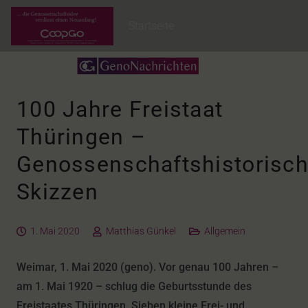
Startseite
100 Jahre Freistaat
Thüringen –
Genossenschaftshistorisc
Skizzen
1. Mai 2020
Matthias Günkel
Allgemein
Weimar, 1. Mai 2020 (geno). Vor genau 100 Jahren –
am 1. Mai 1920 – schlug die Geburtsstunde des
Freistaates Thüringen. Sieben kleine Frei- und