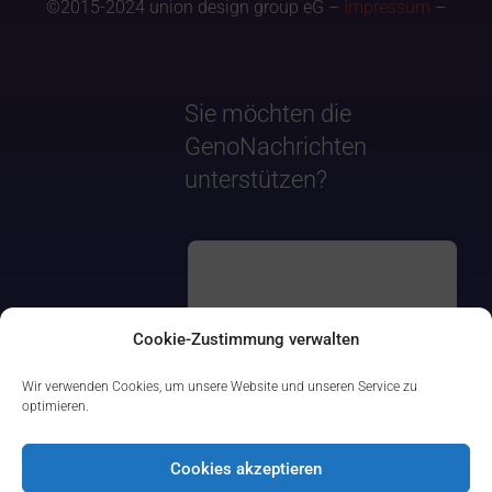
©2015-2024 union design group eG –
Impressum
–
Sie möchten die
GenoNachrichten
unterstützen?
Cookie-Zustimmung verwalten
Wir verwenden Cookies, um unsere Website und unseren Service zu
optimieren.
Cookies akzeptieren