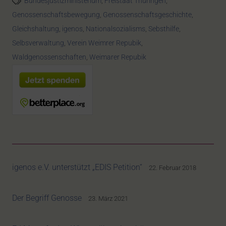
Bundesjustizministerium
,
Freistaat Thüringen
,
Genossenschaftsbewegung
,
Genossenschaftsgeschichte
,
Gleichshaltung
,
igenos
,
Nationalsozialisms
,
Sebsthilfe
,
Selbsverwaltung
,
Verein Weimrer Repubik
,
Waldgenossenschaften
,
Weimarer Repubik
igenos e.V. unterstützt „EDIS Petition“
22. Februar 2018
Der Begriff Genosse
23. März 2021