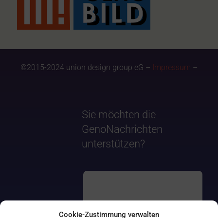
©2015-2024 union design group eG –
Impressum
–
Sie möchten die
GenoNachrichten
unterstützen?
Cookie-Zustimmung verwalten