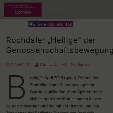
Startseite
Rochdaler „Heilige“ der
Genossenschaftsbewegun
2. April 2019
Matthias Günkel
Allgemein
B
erlin, 2. April 2019 (geno). Die von der
Zentralkonsum eG herausgegebene
Quartalspublikation „GenoSplitter“ setzt
sich in ihren Veröffentlichungen dieses
Jahres schwerpunktmäßig mit der Historie und den