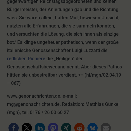
gegenwärtigen Reichstagsabgeordneten und keinen
Bürgermeister, der Anleitungen gab und die Richtung
wies. Sie waren allein, hatten Mut, bewiesen Umsicht,
nutzten alle Erfahrungen, die sie sammeln konnten,
und versuchten die Lösung, die sich ihnen als einzige
bot.“ Es klinge ungeheuer pathetisch, wenn der große
italienische Genossenschafter Luigi Luzzatti die
redlichen Pioniere
die „Heiligen“ der
Genossenschaftsbewegung nennt. Aber dieses Pathos
hätten sie unbestreitbar verdient. ++ (hi/mgn/02.04.19
– 067)
www.genonachrichten.de, e-mail:
mg@genonachrichten.de, Redaktion: Matthias Günkel
(mgn), tel. 0176 / 26 00 60 27