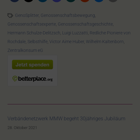
GenoSplitter
,
Genossenschaftsbewegung
,
Genossenschaftsexperte
,
Genossenschaftsgeschichte
,
Hermann Schulze-Delitzsch
,
Luigi Luzzatti
,
Redliche Pioniere von
Rochdale
,
Selbsthilfe
,
Victor Aime Huber
,
Wilhelm Kaltenborn
,
Zentralkonsum eG
Verbändenetzwerk MMW begeht 30jähriges Jubiläum
28. Oktober 2021