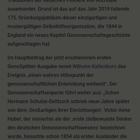
Traditionen der Redlichen Pioniere von Rochdale
auseinander. Grund ist das auf das Jahr 2019 fallende
175. Gründungsjubläum dieser einzigartigen und
mustergültigen Selbsthilfeorganisation, die 1844 in
England ein neues Kapitel Genossenschaftsgeschichte
aufgeschlagen hat.
Im Hauptbeitrag der jetzt erschienenen ersten
GenoSplitter-Ausgabe nennt
Wilhelm Kaltenborn
das
Ereignis „einen wahren Höhepunkt der
genossenschaftlichen Entwicklung weltweit“. Der
Genossenschaftsexperte führt weiter aus: „Schon
Hermann Schulze-Delitzsch schrieb neun Jahre später
von dem ‚Großartigen ihrer Einrichtungen‘. Victor Aime
Huber, der immerhin als der ‚erste zielbewusste Denker
des deutschen Genossenschaftswesens‘ bezeichnet
wurde, besuchte schon 1854 als erster Ausländer die