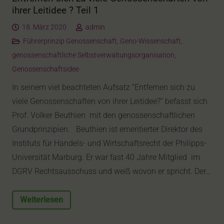
ihrer Leitidee ? Teil 1
18. März 2020
admin
Führerprinzip Genossenschaft
,
Geno-Wissenschaft
,
genossenschaftliche Selbstverwaltungsorganisation
,
Genossenschaftsidee
In seinem viel beachteten Aufsatz “Entfernen sich zu
viele Genossenschaften von ihrer Leitidee?” befasst sich
Prof. Volker Beuthien mit den genossenschaftlichen
Grundprinzipien. Beuthien ist emeritierter Direktor des
Instituts für Handels- und Wirtschaftsrecht der Philipps-
Universität Marburg. Er war fast 40 Jahre Mitglied im
DGRV Rechtsausschuss und weiß wovon er spricht. Der…
Weiterlesen