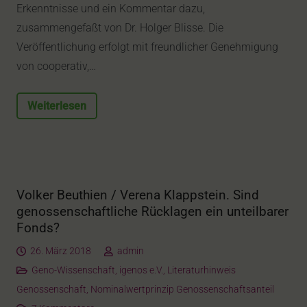
Erkenntnisse und ein Kommentar dazu,
zusammengefaßt von Dr. Holger Blisse. Die
Veröffentlichung erfolgt mit freundlicher Genehmigung
von cooperativ,…
Weiterlesen
Volker Beuthien / Verena Klappstein. Sind
genossenschaftliche Rücklagen ein unteilbarer
Fonds?
26. März 2018
admin
Geno-Wissenschaft
,
igenos e.V.
,
Literaturhinweis
Genossenschaft
,
Nominalwertprinzip Genossenschaftsanteil