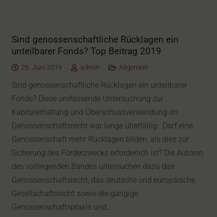
Sind genossenschaftliche Rücklagen ein
unteilbarer Fonds? Top Beitrag 2019
26. Juni 2019
admin
Allgemein
Sind genossenschaftliche Rücklagen ein unteilbarer
Fonds? Diese umfassende Untersuchung zur
Kapitalerhaltung und Überschussverwendung im
Genossenschaftsrecht war lange überfällig. Darf eine
Genossenschaft mehr Rücklagen bilden, als dies zur
Sicherung des Förderzwecks erforderlich ist? Die Autoren
des vorliegenden Bandes untersuchen dazu das
Genossenschaftsrecht, das deutsche und europäische
Gesellschaftsrecht sowie die gängige
Genossenschaftspraxis und…