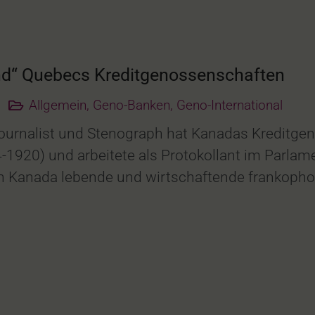
nd“ Quebecs Kreditgenossenschaften
Allgemein
,
Geno-Banken
,
Geno-International
Journalist und Stenograph hat Kanadas Kreditg
54-1920) und arbeitete als Protokollant im Parlam
in Kanada lebende und wirtschaftende frankopho