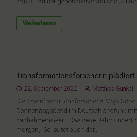
erfüllt und der genossenschaftliche „kultur
Weiterlesen
Transformationsforscherin plädier
22. September 2022
Matthias Günkel
Die Transformationsforscherin Maja Göpel 
Donnerstagabend im Deutschlandfunk mitte
nachahmenswert. Das neue Jahrhundert der
morgen„. So lautet auch der…