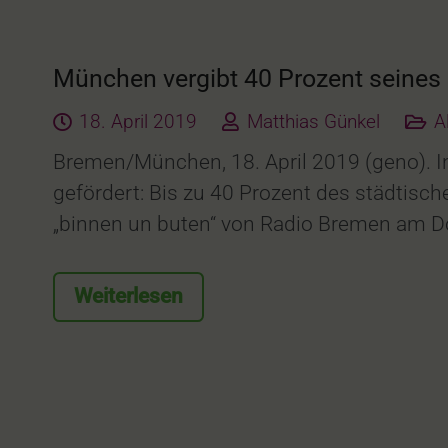
München vergibt 40 Prozent seine
18. April 2019
Matthias Günkel
A
Bremen/München, 18. April 2019 (geno). I
gefördert: Bis zu 40 Prozent des städtisc
„binnen un buten“ von Radio Bremen am Do
Weiterlesen