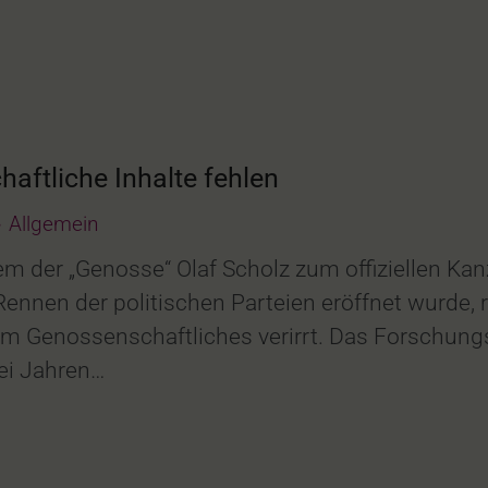
ftliche Inhalte fehlen
Allgemein
m der „Genosse“ Olaf Scholz zum offiziellen Ka
ennen der politischen Parteien eröffnet wurde, 
aum Genossenschaftliches verirrt. Das Forschun
rei Jahren…