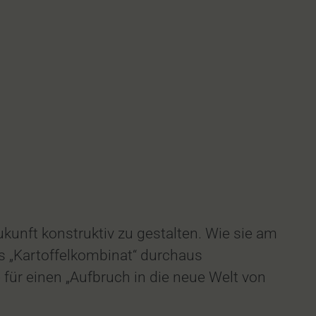
unft konstruktiv zu gestalten. Wie sie am
s „Kartoffelkombinat“ durchaus
ür einen „Aufbruch in die neue Welt von