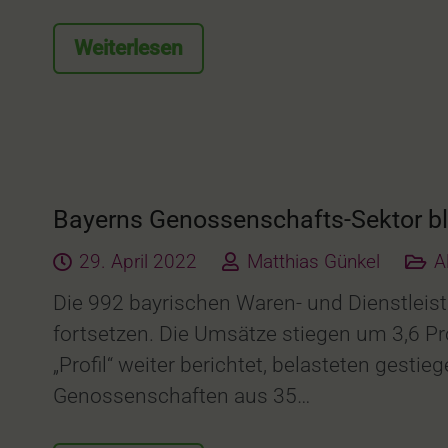
Weiterlesen
Bayerns Genossenschafts-Sektor bl
29. April 2022
Matthias Günkel
A
Die 992 bayrischen Waren- und Dienstleis
fortsetzen. Die Umsätze stiegen um 3,6 Pr
„Profil“ weiter berichtet, belasteten gesti
Genossenschaften aus 35…