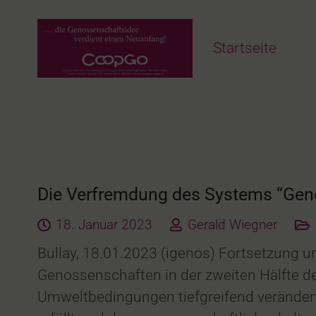
Startseite
Die Verfremdung des Systems “Gen
18. Januar 2023
Gerald Wiegner
Bullay, 18.01.2023 (igenos) Fortsetzung u
Genossenschaften in der zweiten Hälfte d
Umweltbedin­gungen tiefgreifend veränder