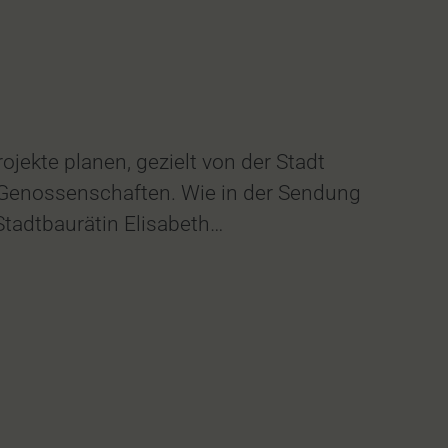
ekte planen, gezielt von der Stadt
n Genossenschaften. Wie in der Sendung
tadtbaurätin Elisabeth…