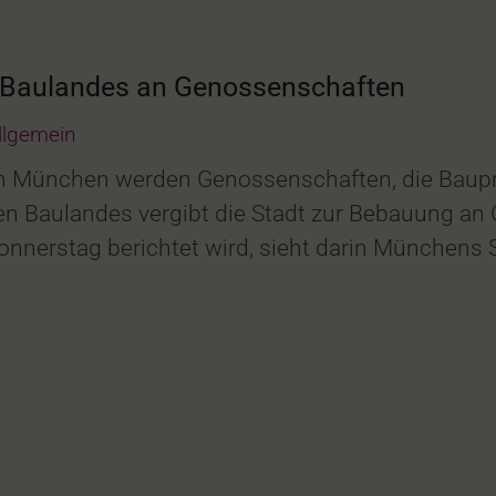
s Baulandes an Genossenschaften
llgemein
n München werden Genossenschaften, die Bauproj
hen Baulandes vergibt die Stadt zur Bebauung a
nnerstag berichtet wird, sieht darin Münchens S