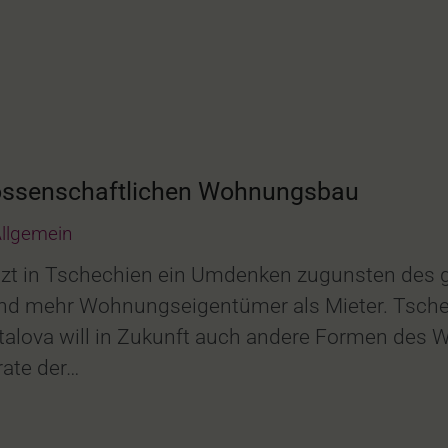
ossenschaftlichen Wohnungsbau
llgemein
tzt in Tschechien ein Umdenken zugunsten des
and mehr Wohnungseigentümer als Mieter. Tsche
stalova will in Zukunft auch andere Formen de
rate der…