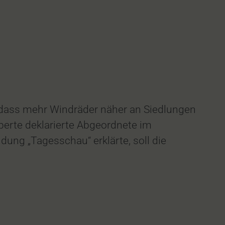
, dass mehr Windräder näher an Siedlungen
perte deklarierte Abgeordnete im
ng „Tagesschau“ erklärte, soll die