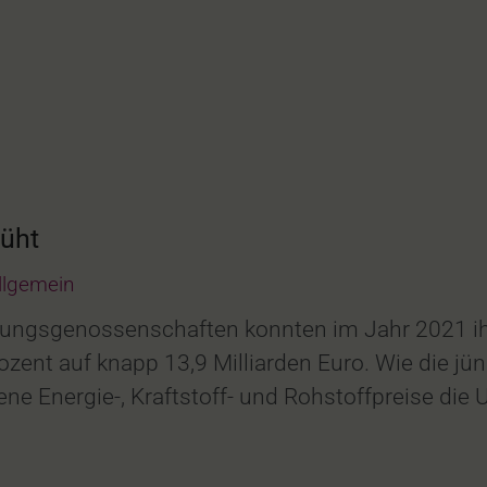
üht
llgemein
tungsgenossenschaften konnten im Jahr 2021 ih
ozent auf knapp 13,9 Milliarden Euro. Wie die 
egene Energie-, Kraftstoff- und Rohstoffpreise die