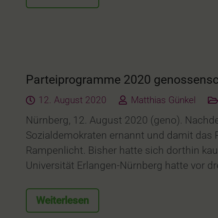
Parteiprogramme 2020 genossenscha
12. August 2020
Matthias Günkel
Nürnberg, 12. August 2020 (geno). Nachde
Sozialdemokraten ernannt und damit das R
Rampenlicht. Bisher hatte sich dorthin k
Universität Erlangen-Nürnberg hatte vor d
Weiterlesen