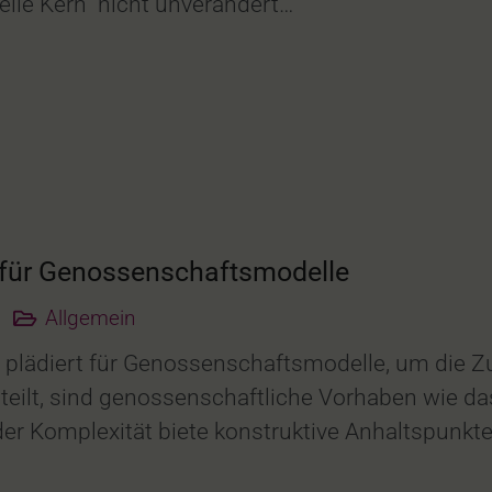
elle Kern“ nicht unverändert…
t für Genossenschaftsmodelle
Allgemein
plädiert für Genossenschaftsmodelle, um die Zuk
ilt, sind genossenschaftliche Vorhaben wie da
 Komplexität biete konstruktive Anhaltspunkte f