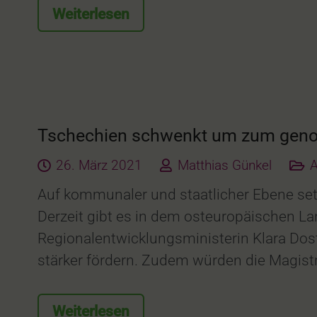
Weiterlesen
Tschechien schwenkt um zum gen
26. März 2021
Matthias Günkel
A
Auf kommunaler und staatlicher Ebene se
Derzeit gibt es in dem osteuropäischen L
Regionalentwicklungsministerin Klara Do
stärker fördern. Zudem würden die Magist
Weiterlesen