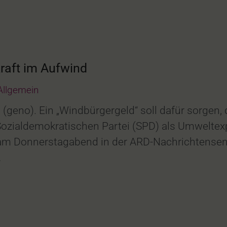
raft im Aufwind
Allgemein
(geno). Ein „Windbürgergeld“ soll dafür sorgen
Sozialdemokratischen Partei (SPD) als Umweltex
m Donnerstagabend in der ARD-Nachrichtensendu
…