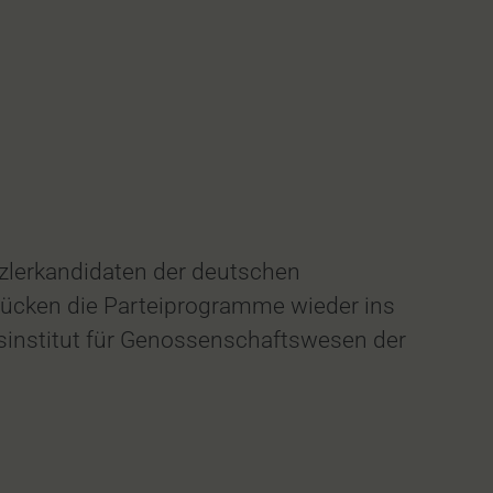
nzlerkandidaten der deutschen
rücken die Parteiprogramme wieder ins
gsinstitut für Genossenschaftswesen der