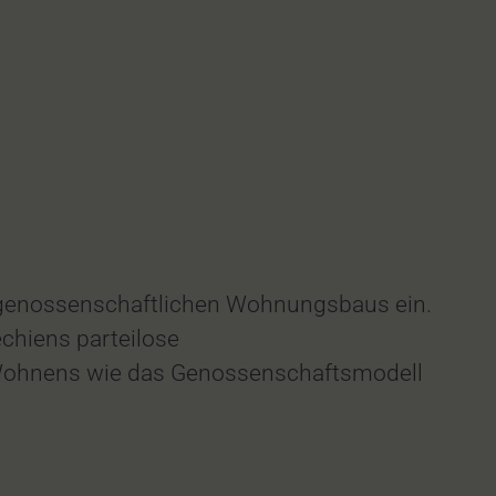
 genossenschaftlichen Wohnungsbaus ein.
chiens parteilose
s Wohnens wie das Genossenschaftsmodell