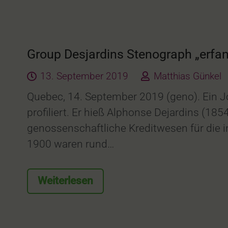
Group Desjardins Stenograph „erfa
13. September 2019
Matthias Günkel
Quebec, 14. September 2019 (geno). Ein 
profiliert. Er hieß Alphonse Dejardins (18
genossenschaftliche Kreditwesen für die 
1900 waren rund…
Weiterlesen