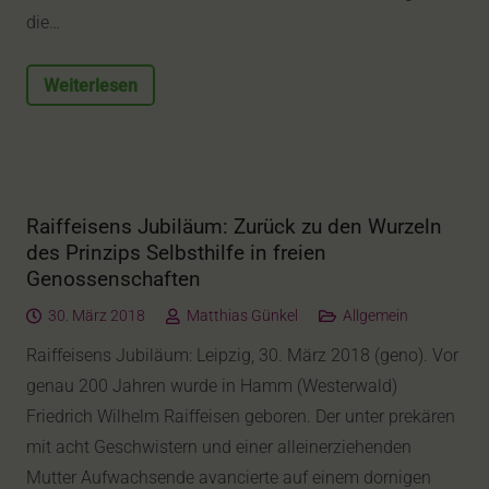
die…
Weiterlesen
Raiffeisens Jubiläum: Zurück zu den Wurzeln
des Prinzips Selbsthilfe in freien
Genossenschaften
30. März 2018
Matthias Günkel
Allgemein
Raiffeisens Jubiläum: Leipzig, 30. März 2018 (geno). Vor
genau 200 Jahren wurde in Hamm (Westerwald)
Friedrich Wilhelm Raiffeisen geboren. Der unter prekären
mit acht Geschwistern und einer alleinerziehenden
Mutter Aufwachsende avancierte auf einem dornigen