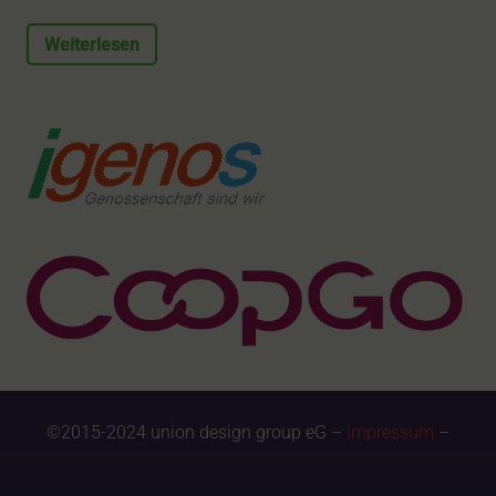
Weiterlesen
©2015-2024 union design group eG –
Impressum
–