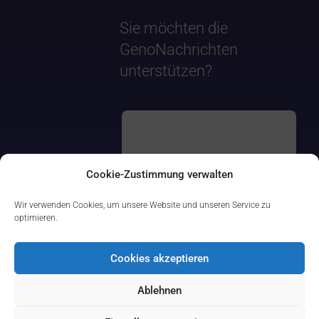
Sie möchten die
GenoNachrichten
unterstützen?
Cookie-Zustimmung verwalten
Wir verwenden Cookies, um unsere Website und unseren Service zu
optimieren.
Cookies akzeptieren
Ablehnen