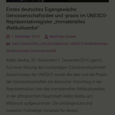
Erstes deutsches Eigengewächs:
Genossenschaftsidee und -praxis im UNESCO-
Repräsentativregister „Immaterielles
Weltkulturerbe“
1. Dezember 2016
Matthias Günkel
Geno-Geschichte
,
Schulze-Delitzsch
,
UNESCO Weltkulturerbe
,
Weltkulturerbe Genossenschaft
Addis Abeba, 30. November/1. Dezember2016 (geno).
Auf einer Sitzung des zuständigen Zwischenstaatlichen
Ausschusses der UNESCO wurde die Idee und die Praxis
der Genossenschaften als deutscher Vorschlag in die
Repräsentative Liste des immateriellen Weltkulturerbes
in der äthiopischen Hauptstadt Addis Abeba am
Mittwoch aufgenommen. Die umfangreiche und
zuweilen mühselige Vorarbeit für dieses…