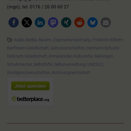
(mgn), tel. 0176 / 26 00 60 27
Addis Abeba
,
Bauern
,
Eigenverantwortung
,
Friedrich-Wilhem-
Raiffeisen-Gesellschaft
,
Genossenschaften
,
Hermann-Schulze-
Delitzsch-Gesellschaft
,
immaterielles Kulturerbe
,
Meiningen
,
Schuhmacher
,
Selbsthilfe
,
Selbstverwaltung
,
UNESCO
,
Waldgenossenschaften
,
Wohnungswirtschaft