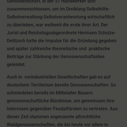
Genossenschaft, in der 57 Handwerker sich
zusammenschlossen, um im Dreiklang Selbsthilfe-
Selbstverwaltung-Selbstverantwortung wirtschaftlich
zu überleben, war weltweit die erste ihrer Art. Der
Jurist und Reichstagsabgeordnete Hermann Schulze-
Delitzsch hatte die Impulse für die Gründung gegeben
und später zahlreiche theoretische und praktische
Beiträge zur Stärkung der Genossenschaftsidee
geleistet.
Auch in vorindustriellen Gesellschaften gab es auf
deutschem Territorium bereits Genossenschaften. So
schmiedeten bereits im Mittelalter Bauern
genossenschaftliche Bündnisse, um gemeinsam ihre
Interessen gegenüber Feudalfürsten zu vertreten. Aus
dieser Zeit stammen sogenannte altrechtliche
Waldgenossenschaften, die bis heute vor allem in