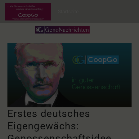
Startseite
Erstes deutsches
Eigengewächs:
Genossenschaftsidee