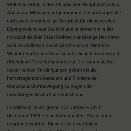
Weltkulturerbes in der äthiopischen Hauptstadt Addis
Abeba am Mittwoch aufgenommen. Die umfangreiche
und zuweilen mühselige Vorarbeit für dieses erstes
Eigengewächs aus Deutschland leisteten die in der
nordsächsischen Stadt Delitzsch ansässige Hermann-
Schulze-Delitzsch Gesellschaft und die Friedrich-
Wilhelm-Raiffeisen-Gesellschaft, die in Flammersfeld
(Rheinland-Pfalz) beheimatet ist. Die Namensgeber
dieser beiden Vereinigungen gelten als die
hervorragenden Gestalten und Pioniere der
Genossenschaftbewegung zu Beginn der
Industriegesellschaft in Deutschland.
In Delitzsch ist vor genau 167 Jahren – am 1.
Dezember 1849 – eine Schuhmacher-Assoziation
gegründet worden. Diese erste gewerbliche