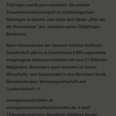
Thüringen und Bayern existieren. Ein solcher
Zusammenschluss begeht im südthüringischen
Meiningen in diesem Jahr unter dem Motto „Älter als
die Reformation“ das Jubiläum seines 500jährigen
Bestehens.
Nach Informationen der Hemann-Schulze-Delitzsch-
Gesellschaft gibt es in Deutschland 8.000 sogenannte
eingetragene Genossenschaften mit rund 21 Millionen
Mitgliedern. Besonders stark vertreten ist dieses
Wirtschafts- und Sozialmodell in den Bereichen Kredt,
Dienstleistungen, Wohnungswirtschaft und
Landwirtschaft. ++
www.genonachrichten.de,
www.genossenschaftsnachrichten.de, e-mail:
133mgn@gmail.com, Redaktion: Matthias Günkel