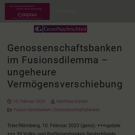
Startseite
Genossenschaftsbanken
im Fusionsdilemma –
ungeheure
Vermögensverschiebung
10. Februar 2023
Matthias Günkel
Fusion-Genobanken
,
Genossenschaftsbanken
Trier/Nürnberg, 10. Februar 2023 (geno). +++update
+++ 39 Volks- und Raiffeisenbanken Deutschlands