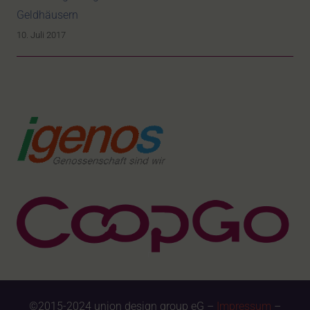
Geldhäusern
10. Juli 2017
©2015-2024 union design group eG –
Impressum
–