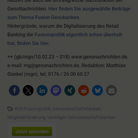
Nutzen Sie auch die umfangreiche Suchfunktion der
GenoNachrichten.
Hier finden Sie ausgewählte Beiträge
zum Thema Fusion Genobanken.
Hintergründe, warum die Digitalisierung des Retail
Banking die
Fusionspolitik eigentlich schon überholt
hat, finden Sie hier
.
++ (gb/mgn/10.02.23 – 018)
www.genonachrichten.de,
e-mail: mg@genonachrichten.de, Redaktion: Matthias
Günkel (mgn), tel. 0176 / 26 00 60 27
BVR-Fusionspolitik
,
Genossenschaftsbanken
,
Mitgliederförderung
,
Vermögen Genossenschaftsbanken