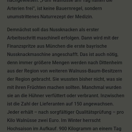
nachgewiesen. „Fünf Walnüsse am Tag halten die
Arterien frei“, ist keine Bauernregel, sondern
unumstrittenes Naturrezept der Medizin.
Demnächst soll das Nussknacken als erster
Arbeitsschritt maschinell erfolgen. Dann wird mit der
Finanzspritze aus München die erste bayrische
Nussknackmaschine angeschafft. Das ist auch nötig,
denn immer größere Mengen werden nach Dittenheim
aus der Region von weiteren Walnuss-Baum-Besitzern
der Region gebracht. Sie wussten bisher nicht, was sie
mit ihren Früchten machen sollten. Manchmal wurden
sie an die Hühner verfüttert oder verbrannt. Inzwischen
ist die Zahl der Lieferanten auf 150 angewachsen.
Jeder erhält – nach sorgfältiger Qualitätsprüfung – pro
Kilo Walnüsse zwei Euro. Im Winter herrscht
Hochsaison im Aufkauf. 900 Kilogramm an einem Tag