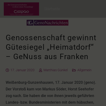
Startseite
Genossenschaft gewinnt
Gütesiegel „Heimatdorf“
– GeNuss aus Franken
17. Januar 2020
Matthias Günkel
Allgemein
Weißenburg-Gunzenhausen, 17. Januar 2020 (geno).
Der Vorstoß kam von Markus Söder, Horst Seehofer
zog nach. Sie haben die von ihnen jeweils geführten
Landes- bzw. Bundesministerien mit dem hübschen,