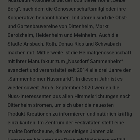
Nussbaum-Kolonie bildet der 628 Meter hohe „Gelbe
Berg“, nach dem die Genossenschaftsmitglieder ihre
Kooperative benannt haben. Initiatoren sind die Obst-
und Gartenbauvereine von Dittenheim, Markt
Berolzheim, Heidenheim und Meinheim. Auch die
Städte Ansbach, Roth, Donau-Ries und Schwabach
machen mit. Mittlerweile ist die Heimatgenossenschaft
mit ihrer Manufaktur zum „Nussdorf Sammenheim“
avanciert und veranstaltet seit 2014 alle drei Jahre den
„Sammenheimer Nussmarkt“. In diesem Jahr ist es
wieder soweit. Am 6. September 2020 werden die
Nuss-Interessenten aus allen Himmelsrichtungen nach
Dittenheim strömen, um sich über die neuesten
Produkt-Kreationen zu informieren und natürlich kräftig
einzukaufen. Im Zentrum der Festivitäten steht eine
intakte Dorfscheune, die vor einigen Jahren als