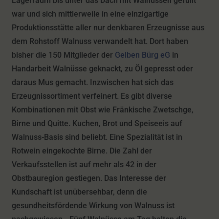
Lagerraum bis unter das Dach mit Walnüssen gefüllt
war und sich mittlerweile in eine einzigartige
Produktionsstätte aller nur denkbaren Erzeugnisse aus
dem Rohstoff Walnuss verwandelt hat. Dort haben
bisher die 150 Mitglieder der
Gelben Bürg eG
in
Handarbeit Walnüsse geknackt, zu Öl gepresst oder
daraus Mus gemacht. Inzwischen hat sich das
Erzeugnissortiment verfeinert. Es gibt diverse
Kombinationen mit Obst wie Fränkische Zwetschge,
Birne und Quitte. Kuchen, Brot und Speiseeis auf
Walnuss-Basis sind beliebt. Eine Spezialität ist in
Rotwein eingekochte Birne. Die Zahl der
Verkaufsstellen ist auf mehr als 42 in der
Obstbauregion gestiegen. Das Interesse der
Kundschaft ist unübersehbar, denn die
gesundheitsfördende Wirkung von Walnuss ist