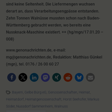
sind keine Seltenheit. Die Liefermengen wuchsen
derart an, dass Verarbeitungsengpässe entstanden.
Zehn Tonnen Walnüsse mussten schon nach Baden-
Württemberg gebracht werden, wo bereits eine
Nussknack-Maschine existiert. ++ (hg/mgn/17.01.20 –
008)
www.genonachrichten.de, e-mail:
mg@genonachrichten.de, Redaktion: Matthias Günkel
(mgn), tel. 0176 / 26 00 60 27
Bayern
,
Gelbe Bürg eG
,
Genossenschaften
,
Heimat
,
Heimatdorf
,
Heimatgenossenschaft
,
Horst Seehofer
,
Markus
Söder
,
Nussdorf Sammenheim
,
Walnuss