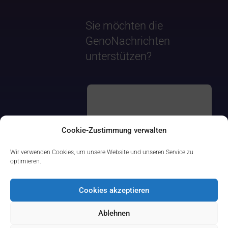
Sie möchten die
GenoNachrichten
unterstützen?
Cookie-Zustimmung verwalten
Wir verwenden Cookies, um unsere Website und unseren Service zu
optimieren.
Cookies akzeptieren
Ablehnen