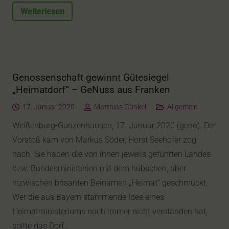
Weiterlesen
Genossenschaft gewinnt Gütesiegel
„Heimatdorf“ – GeNuss aus Franken
17. Januar 2020
Matthias Günkel
Allgemein
Weißenburg-Gunzenhausen, 17. Januar 2020 (geno). Der
Vorstoß kam von Markus Söder, Horst Seehofer zog
nach. Sie haben die von ihnen jeweils geführten Landes-
bzw. Bundesministerien mit dem hübschen, aber
inzwischen brisanten Beinamen „Heimat“ geschmückt.
Wer die aus Bayern stammende Idee eines
Heimatministeriums noch immer nicht verstanden hat,
sollte das Dorf…