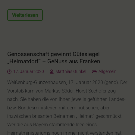
Weiterlesen
Genossenschaft gewinnt Gütesiegel
„Heimatdorf“ – GeNuss aus Franken
17. Januar 2020
Matthias Günkel
Allgemein
Weißenburg-Gunzenhausen, 17. Januar 2020 (geno). Der
Vorstoß kam von Markus Söder, Horst Seehofer zog
nach. Sie haben die von ihnen jeweils geführten Landes-
bzw. Bundesministerien mit dem hübschen, aber
inzwischen brisanten Beinamen „Heimat“ geschmückt.
Wer die aus Bayern stammende Idee eines
Heimatministeriums noch immer nicht verstanden hat,