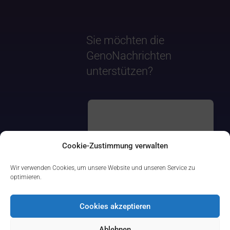
Sie möchten die
GenoNachrichten
unterstützen?
Cookie-Zustimmung verwalten
Wir verwenden Cookies, um unsere Website und unseren Service zu
optimieren.
Cookies akzeptieren
Ablehnen