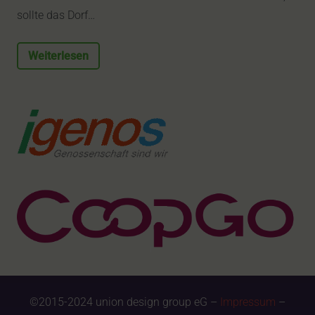
sollte das Dorf…
Weiterlesen
©2015-2024 union design group eG –
Impressum
–