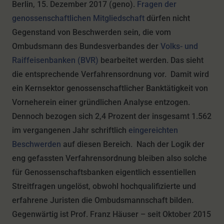
Berlin, 15. Dezember 2017 (geno).
Fragen der
genossenschaftlichen Mitgliedschaft
dürfen nicht
Gegenstand von Beschwerden sein, die vom
Ombudsmann des Bundesverbandes der
Volks- und
Raiffeisenbanken (BVR)
bearbeitet werden. Das sieht
die entsprechende Verfahrensordnung vor. Damit wird
ein Kernsektor genossenschaftlicher Banktätigkeit von
Vorneherein einer gründlichen Analyse entzogen.
Dennoch bezogen sich 2,4 Prozent der insgesamt 1.562
im vergangenen Jahr schriftlich
eingereichten
Beschwerden
auf diesen Bereich. Nach der Logik der
eng gefassten Verfahrensordnung bleiben also solche
für Genossenschaftsbanken eigentlich essentiellen
Streitfragen ungelöst, obwohl hochqualifizierte und
erfahrene Juristen die Ombudsmannschaft bilden.
Gegenwärtig ist Prof. Franz Häuser – seit Oktober 2015