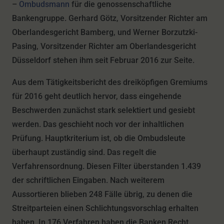
–
Ombudsmann
für die genossenschaftliche
Bankengruppe. Gerhard Götz, Vorsitzender Richter am
Oberlandesgericht Bamberg, und Werner Borzutzki-
Pasing, Vorsitzender Richter am Oberlandesgericht
Düsseldorf stehen ihm seit Februar 2016 zur Seite.
Aus dem Tätigkeitsbericht des dreiköpfigen Gremiums
für 2016 geht deutlich hervor, dass eingehende
Beschwerden zunächst stark selektiert und gesiebt
werden. Das geschieht noch vor der inhaltlichen
Prüfung. Hauptkriterium ist, ob die Ombudsleute
überhaupt zuständig sind. Das regelt die
Verfahrensordnung. Diesen Filter überstanden 1.439
der schriftlichen Eingaben. Nach weiterem
Aussortieren blieben 248 Fälle übrig, zu denen die
Streitparteien einen Schlichtungsvorschlag erhalten
haben. In 176 Verfahren haben die Banken Recht