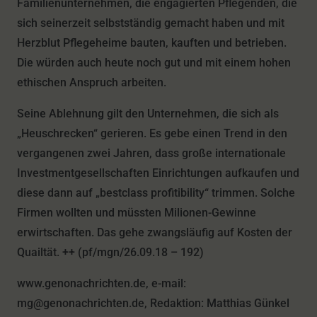
Familienunternehmen, die engagierten Pflegenden, die
sich seinerzeit selbstständig gemacht haben und mit
Herzblut Pflegeheime bauten, kauften und betrieben.
Die würden auch heute noch gut und mit einem hohen
ethischen Anspruch arbeiten.
Seine Ablehnung gilt den Unternehmen, die sich als
„Heuschrecken“ gerieren. Es gebe einen Trend in den
vergangenen zwei Jahren, dass große internationale
Investmentgesellschaften Einrichtungen aufkaufen und
diese dann auf „bestclass profitibility“ trimmen. Solche
Firmen wollten und müssten Milionen-Gewinne
erwirtschaften. Das gehe zwangsläufig auf Kosten der
Quailtät. ++ (pf/mgn/26.09.18 – 192)
www.genonachrichten.de, e-mail:
mg@genonachrichten.de, Redaktion: Matthias Günkel