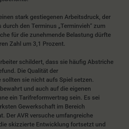
einen stark gestiegenen Arbeitsdruck, der
es durch den Terminus „Terminvieh“ zum
ache für die zunehmende Belastung dürfte
en Zahl um 3,1 Prozent.
rbeiter schildert, dass sie häufig Abstriche
fund. Die Qualität der
llten sie nicht aufs Spiel setzen.
bewahrt und auch auf die eigenen
e ein Tarifreformvertrag sein. Es sei
ärksten Gewerkschaft im Bereich
t. Der AVR versuche umfangreiche
ie skizzierte Entwicklung fortsetzt und