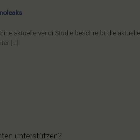
noleaks
Eine aktuelle ver.di Studie beschreibt die aktue
er […]
ten unterstützen?