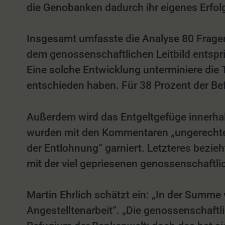
die Genobanken dadurch ihr eigenes Erfol
Insgesamt umfasste die Analyse 80 Fragen
dem genossenschaftlichen Leitbild entspri
Eine solche Entwicklung unterminiere die T
entschieden haben. Für 38 Prozent der Befr
Außerdem wird das Entgeltgefüge innerha
wurden mit den Kommentaren „ungerechte u
der Entlohnung“ garniert. Letzteres bezieh
mit der viel gepriesenen genossenschaftlic
Martin Ehrlich schätzt ein: „In der Summe
Angestelltenarbeit“. „Die genossenschaftl