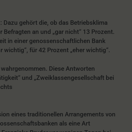
 Dazu gehört die, ob das Betriebsklima
 Befragten an und „gar nicht“ 13 Prozent.
beit in einer genossenschaftlichen Bank
 wichtig“, für 42 Prozent „eher wichtig“.
cht wahrgenommen. Diese Antworten
igkeit“ und „Zweiklassengesellschaft bei
ichts
sion eines traditionellen Arrangements von
enossenschaftsbanken als eine Art