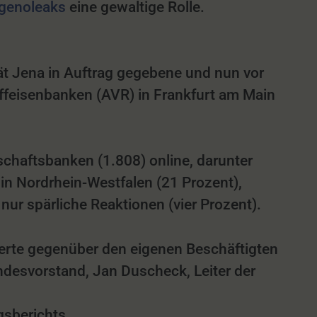
t genoleaks
eine gewaltige Rolle.
ität Jena in Auftrag gegebene und nun vor
ffeisenbanken (AVR) in Frankfurt am Main
schaftsbanken (1.808) online, darunter
 in Nordrhein-Westfalen (21 Prozent),
ur spärliche Reaktionen (vier Prozent).
Werte gegenüber den eigenen Beschäftigten
undesvorstand, Jan Duscheck, Leiter der
sberichts.