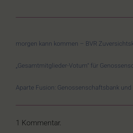
morgen kann kommen – BVR Zuversicht
„Gesamtmitglieder-Votum“ für Genossens
Aparte Fusion: Genossenschaftsbank un
1
Kommentar
.