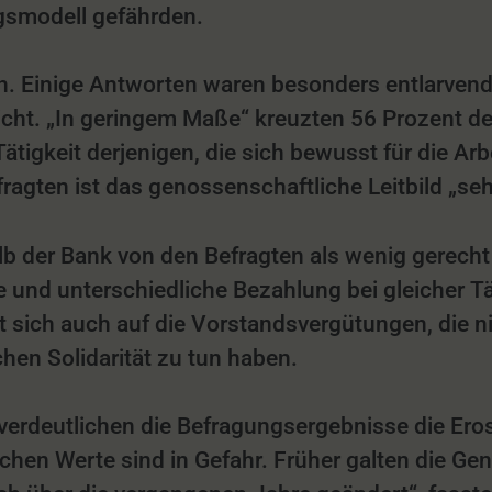
gsmodell gefährden.
. Einige Antworten waren besonders entlarvend:
cht. „In geringem Maße“ kreuzten 56 Prozent der
ätigkeit derjenigen, die sich bewusst für die Ar
agten ist das genossenschaftliche Leitbild „sehr
lb der Bank von den Befragten als wenig gere
nd unterschiedliche Bezahlung bei gleicher Tät
t sich auch auf die Vorstandsvergütungen, die n
hen Solidarität zu tun haben.
 verdeutlichen die Befragungsergebnisse die Ero
ichen Werte sind in Gefahr. Früher galten die G