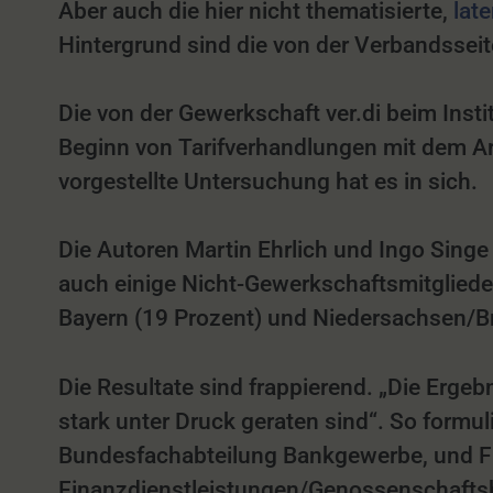
Aber auch die hier nicht thematisierte,
lat
Hintergrund sind die von der Verbandssei
Die von der Gewerkschaft ver.di beim Insti
Beginn von Tarifverhandlungen mit dem Ar
vorgestellte Untersuchung hat es in sich.
Die Autoren Martin Ehrlich und Ingo Singe
auch einige Nicht-Gewerkschaftsmitglieder 
Bayern (19 Prozent) und Niedersachsen/Br
Die Resultate sind frappierend. „Die Erg
stark unter Druck geraten sind“. So formul
Bundesfachabteilung Bankgewerbe, und Fr
Finanzdienstleistungen/Genossenschaftsb