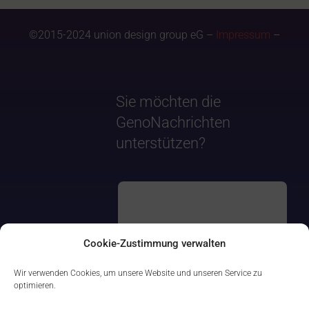
©2015-2024 union design group eG –
Impressum
–
Sie möchten die
GenoNachrichten
unterstützen?
Cookie-Zustimmung verwalten
Wir verwenden Cookies, um unsere Website und unseren Service zu
optimieren.