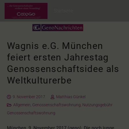
Startseite
Wagnis e.G. München
feiert ersten Jahrestag
Genossenschaftsidee als
Weltkulturerbe
9. November 2017
Matthias Günkel
Allgemein
,
Genossenschaftswohnung
,
Nutzungsgebühr
Genossenschaftswohnung
München, 9. November 2017 (geno). Die noch junge