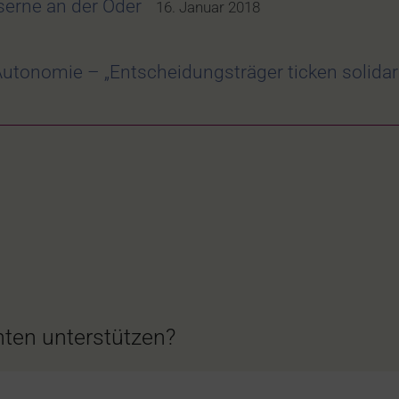
erne an der Oder
16. Januar 2018
utonomie – „Entscheidungsträger ticken solidar
ten unterstützen?