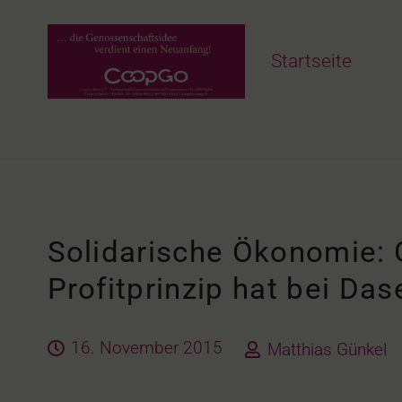
Startseite
Solidarische Ökonomie:
Profitprinzip hat bei Da
16. November 2015
Matthias Günkel