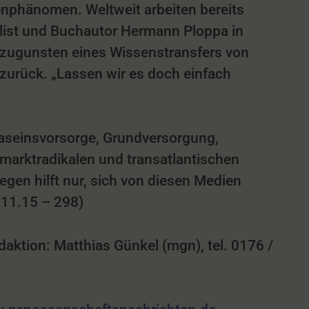
nphänomen. Weltweit arbeiten bereits
list und Buchautor Hermann Ploppa in
e zugunsten eines Wissenstransfers von
 zurück. „Lassen wir es doch einfach
 Daseinsvorsorge, Grundversorgung,
 marktradikalen und transatlantischen
gen hilft nur, sich von diesen Medien
11.15 – 298)
ion: Matthias Günkel (mgn), tel. 0176 /