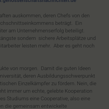
.genossenschaftsnachrichten.de
aften auskommen, deren Chefs von den
rchschnittseinkommens beträgt. Ein
ter am Unternehmenserfolg beteiligt.
zängste sondern sichere Arbeitsplätze und
tarbeiter leisten mehr. Aber es geht noch
ukte von morgen. Damit die guten Ideen
niversität, deren Ausbildungsschwerpunkt
ischen Einzelkämpfer zu fördern. Nein, die
geht immer um echte, gelebte Kooperation
es Studiums eine Cooperative, also eine
zen die gemeinsam entwickelte