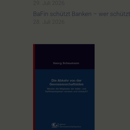
29. Juli 2026
BaFin schützt Banken – wer schüt
28. Juli 2026