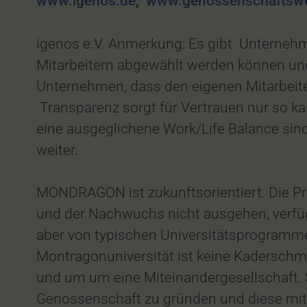
www.igenos.de
,
www.genossenschaftswe
igenos e.V. Anmerkung: Es gibt Unterne
Mitarbeitern abgewählt werden können un
Unternehmen, dass den eigenen Mitarbeite
Transparenz sorgt für Vertrauen nur so k
eine ausgeglichene Work/Life Balance sind
weiter.
MONDRAGON ist zukunftsorientiert. Die Pr
und der Nachwuchs nicht ausgehen, verfü
aber von typischen Universitätsprogrammen
Montragonuniversität ist keine Kaderschm
und um um eine Miteinandergesellschaft. 
Genossenschaft zu gründen und diese mit 