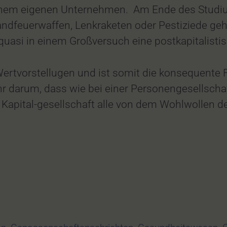
einem eigenen Unternehmen. Am Ende des Studiu
andfeuerwaffen, Lenkraketen oder Pestiziede ge
si in einem Großversuch eine postkapitalistis
Wertvorstellugen und ist somit die konsequente 
r darum, dass wie bei einer Personengesellscha
r Kapital-gesellschaft alle von dem Wohlwollen