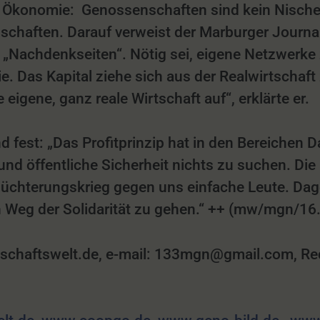
 Ökonomie: Genossenschaften sind kein Nische
schaften. Darauf verweist der Marburger Journa
e „Nachdenkseiten“. Nötig sei, eigene Netzwerk
e. Das Kapital ziehe sich aus der Realwirtschaft
eigene, ganz reale Wirtschaft auf“, erklärte er.
nd fest: „Das Profitprinzip hat in den Bereichen
und öffentliche Sicherheit nichts zu suchen. Die
üchterungskrieg gegen uns einfache Leute. Dage
Weg der Solidarität zu gehen.“ ++ (mw/mgn/16.
aftswelt.de, e-mail: 133mgn@gmail.com, Redakt