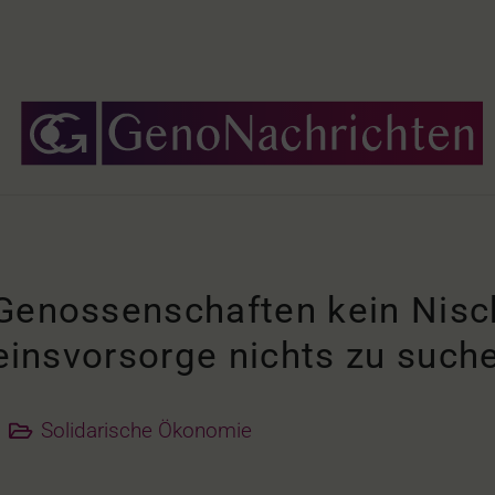
 Genossenschaften kein Ni
seinsvorsorge nichts zu such
Solidarische Ökonomie