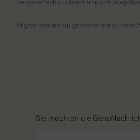
Genossenschaft übernimmt alte Sowjetkas
Migros beharrt auf genossenschaftlicher A
Sie möchten die GenoNachrich