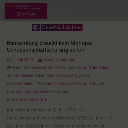
Startseite
Bankprüfung braucht kein Monopol –
Genossenschaftsprüfung schon
2. Juli 2026
Georg Scheumann
Bafin Genossenschaft
,
BVR Bundesverband der Volks-
und Raiffeisenbanken
,
Genossenschaftsgesetz
Besonderheiten
,
GVB Genossenschaftsverband Bayern
,
Prüfungsmonopol Genossenschaft
Keine Kommentare
Berlin/Bonn/Bully, den 2. Juli 2026. Der
Genossenschaftsverband Bayern ( GVB) hat in der Juli-
Ausgabe 2026 von profil.bayern ein Interview zur