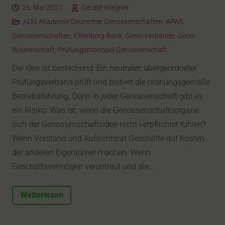
25. Mai 2021
Gerald Wiegner
ADG Akademie Deutscher Genossenschaften
,
APAS
Genossenschaften
,
Effenberg-Bank
,
Geno-Verbände
,
Geno-
Wissenschaft
,
Prüfungsmonopol Genossenschaft
Die Idee ist bestechend: Ein neutraler, übergeordneter
Prüfungsverband prüft und testiert die ordnungsgemäße
Betriebsführung. Denn in jeder Genossenschaft gibt es
ein Risiko: Was ist, wenn die Genossenschaftsorgane
sich der Genossenschaftsidee nicht verpflichtet fühlen?
Wenn Vorstand und Aufsichtsrat Geschäfte auf Kosten
der anderen Eigentümer machen. Wenn
Geschäftsvermögen veruntreut und die…
Weiterlesen