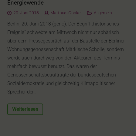
Energiewende
20. Juni 2018
Matthias Günkel
Allgemein
Berlin, 20. Juni 2018 (geno). Der Begriff „historisches
Ereignis“ schwebte am Mittwoch nicht nur sphärisch
über dem Pressegespräch auf der Baustelle der Berliner
Wohnungsgenossenschaft Märkische Scholle, sondern
wurde auch durchweg von den Akteuren des Termins
mehrfach bewusst benutzt. Das waren der
Genossenschaftsbeauftragte der bundesdeutschen
Sozialdemokratie und gleichzeitig Klimapolitischer
Sprecher der…
Weiterlesen