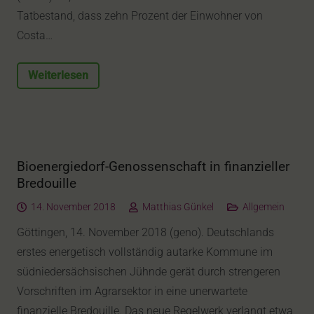
Tatbestand, dass zehn Prozent der Einwohner von
Costa…
Weiterlesen
Bioenergiedorf-Genossenschaft in finanzieller
Bredouille
14. November 2018
Matthias Günkel
Allgemein
Göttingen, 14. November 2018 (geno). Deutschlands
erstes energetisch vollständig autarke Kommune im
südniedersächsischen Jühnde gerät durch strengeren
Vorschriften im Agrarsektor in eine unerwartete
finanzielle Bredouille. Das neue Regelwerk verlangt etwa