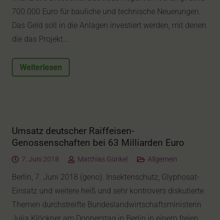
700.000 Euro für bauliche und technische Neuerungen.
Das Geld soll in die Anlagen investiert werden, mit denen
die das Projekt…
Weiterlesen
Umsatz deutscher Raiffeisen-
Genossenschaften bei 63 Milliarden Euro
7. Juni 2018
Matthias Günkel
Allgemein
Berlin, 7. Juni 2018 (geno). Insektenschutz, Glyphosat-
Einsatz und weitere heiß und sehr kontrovers diskutierte
Themen durchstreifte Bundeslandwirtschaftsministerin
Julia Klöckner am Donnerstag in Berlin in einem freien