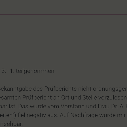
13.11. teilgenommen.
 Bekanntgabe des Prüfberichts nicht ordnungsg
samten Prüfbericht an Ort und Stelle vorzulesen
hbar ist. Das wurde vom Vorstand und Frau Dr. A
ten“) fiel negativ aus. Auf Nachfrage wurde mir in
nsehbar.