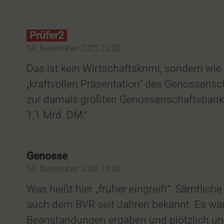
Prüfer2
14. November 2025 22:30
Das ist kein Wirtschaftskrimi, sondern wie
„kraftvollen Präsentation“ des Genossens
zur damals größten Genossenschaftsbank 
1,1 Mrd. DM.“
Genosse
14. November 2025 18:06
Was heißt hier „früher eingreift“. Sämtli
auch dem BVR seit Jahren bekannt. Es wäre
Beanstandungen ergaben und plötzlich und