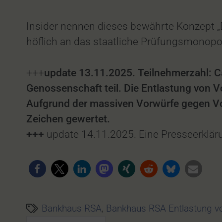
Insider nennen dieses bewährte Konzept „D
höflich an das staatliche Prüfungsmonop
+++
update 13.11.2025. Teilnehmerzahl: C
Genossenschaft teil. Die Entlastung von 
Aufgrund der massiven Vorwürfe gegen Vor
Zeichen gewertet.
+++
update 14.11.2025. Eine Presseerklär
Bankhaus RSA
,
Bankhaus RSA Entlastung vo