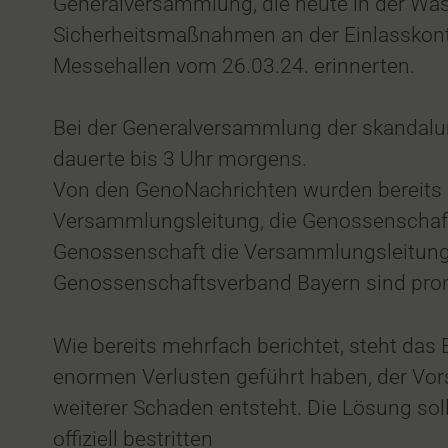
Generalversammlung, die heute in der Wass
Sicherheitsmaßnahmen an der Einlasskontrol
Messehallen vom 26.03.24. erinnerten.
Bei der Generalversammlung der skandal
dauerte bis 3 Uhr morgens.
Von den GenoNachrichten wurden bereits a
Versammlungsleitung, die Genossenschaftse
Genossenschaft die Versammlungsleitung 
Genossenschaftsverband Bayern sind promi
Wie bereits mehrfach berichtet, steht da
enormen Verlusten geführt haben, der Vor
weiterer Schaden entsteht. Die Lösung sol
offiziell bestritten