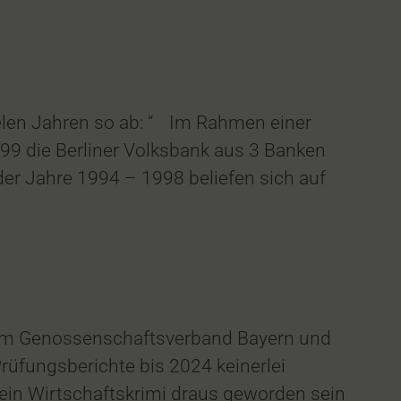
vielen Jahren so ab: “ Im Rahmen einer
99 die Berliner Volksbank aus 3 Banken
r Jahre 1994 – 1998 beliefen sich auf
n dem Genossenschaftsverband Bayern und
rüfungsberichte bis 2024 keinerlei
ein Wirtschaftskrimi draus geworden sein