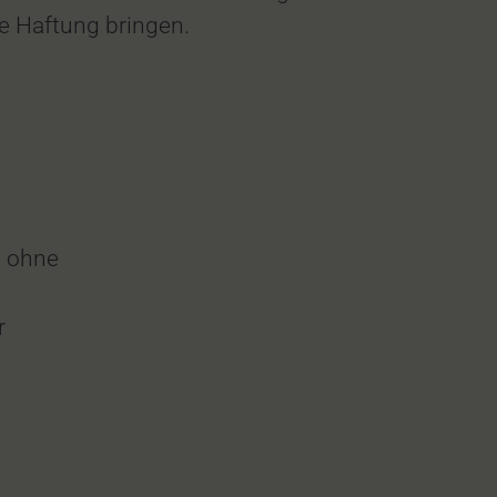
ie Haftung bringen.
, ohne
r