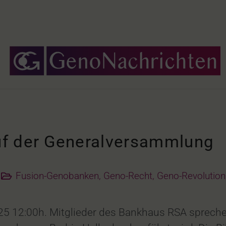
f der Generalversammlung
Fusion-Genobanken
,
Geno-Recht
,
Geno-Revolution
25 12:00h. Mitglieder des Bankhaus RSA spreche