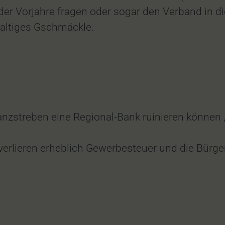
r der Vorjahre fragen oder sogar den Verband in d
waltiges Gschmäckle.
anzstreben eine Regional-Bank ruinieren können 
rlieren erheblich Gewerbesteuer und die Bürge