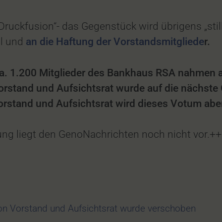
ruckfusion“- das Gegenstück wird übrigens „stil
ol und
an die Haftung der Vorstandsmitg
liede
r.
a. 1.200 Mitglieder des Bankhaus RSA nahmen 
Vorstand und Aufsichtsrat wurde auf die nächs
stand und Aufsichtsrat wird dieses Votum aber
ung liegt den GenoNachrichten noch nicht vor.+
n Vorstand und Aufsichtsrat wurde verschoben