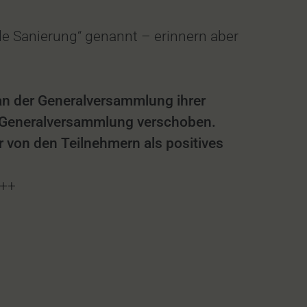
le Sanierung“ genannt – erinnern aber
an der Generalversammlung ihrer
te Generalversammlung verschoben.
 von den Teilnehmern als positives
+++