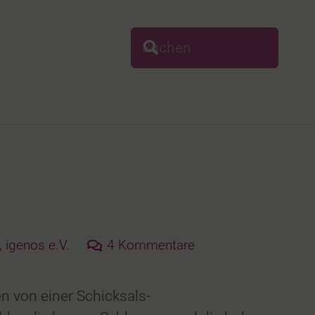
,
igenos e.V.
4
Kommentare
n von einer Schicksals-