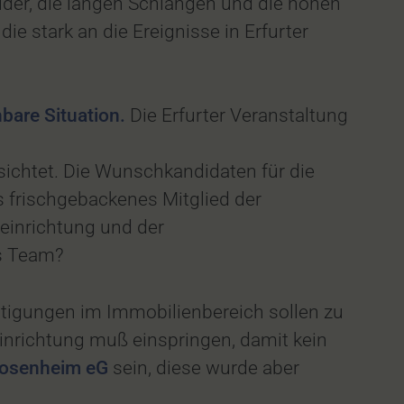
lder, die langen Schlangen und die hohen
e stark an die Ereignisse in Erfurter
hbare Situation.
Die Erfurter Veranstaltung
ichtet. Die Wunschkandidaten für die
s frischgebackenes Mitglied der
einrichtung und der
es Team?
htigungen im Immobilienbereich sollen zu
nrichtung muß einspringen, damit kein
 Rosenheim eG
sein, diese wurde aber