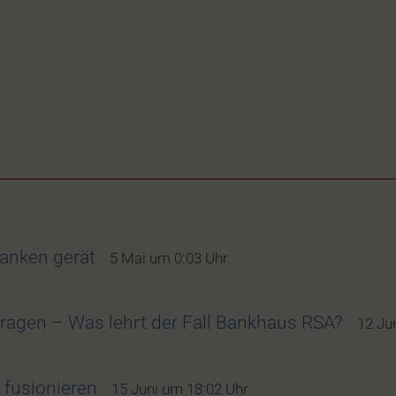
anken gerät
5 Mai um 0:03 Uhr
Fragen – Was lehrt der Fall Bankhaus RSA?
12 Ju
 fusionieren
15 Juni um 18:02 Uhr