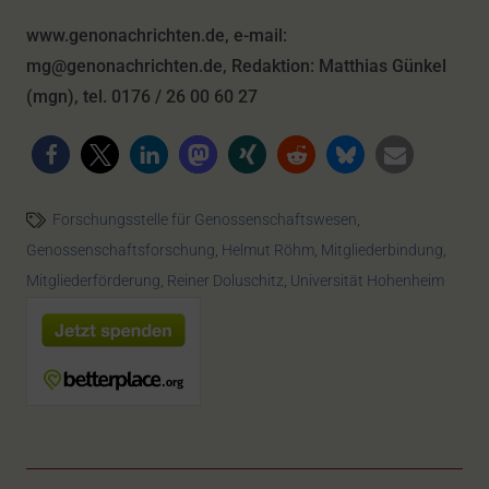
www.genonachrichten.de, e-mail:
mg@genonachrichten.de, Redaktion: Matthias Günkel
(mgn), tel. 0176 / 26 00 60 27
Forschungsstelle für Genossenschaftswesen
,
Genossenschaftsforschung
,
Helmut Röhm
,
Mitgliederbindung
,
Mitgliederförderung
,
Reiner Doluschitz
,
Universität Hohenheim