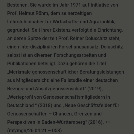
Bestehen. Sie wurde im Jahr 1971 auf Initiative von
Prof. Helmut Röhm, dem seinerzeitigen
Lehrstuhlinhaber für Wirtschafts- und Agrarpolitik,
gegründet. Seit ihrer Existenz verfolgt die Einrichtung,
an deren Spitze derzeit Prof. Reiner Doluschitz steht,
einen interdisziplinären Forschungsansatz. Doluschitz
selbst ist an diversen Forschungsarbeiten und
Publikationen beteiligt. Dazu gehören die Titel
„Merkmale genossenschaftlicher Beratungsleistungen
aus Mitgliedersicht: eine Fallstudie einer deutschen
Bezugs- und Absatzgenossenschaft“ (2019),
„Werteprofil von Genossenschaftsmitgliedern in
Deutschland “ (2018) und „Neue Geschäftsfelder für
Genossenschaften – Chancen, Grenzen und
Perspektiven in Baden-Württemberg“ (2016). ++
(mf/mgn/26.04.21 – 053)