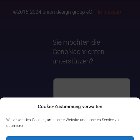
©2015-2024 union design group eG –
Impressum
–
Sie möchten die
GenoNachrichten
unterstützen?
Cookie-Zustimmung verwalten
Wir verwenden Cookies, um unsere Website und unseren Service zu
optimieren.