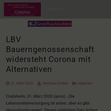
Startseite
LBV
Bauerngenossenschaft
widersteht Corona mit
Alternativen
31. März 2020
Matthias Günkel
Allgemein
Crailsheim, 31. März 2020 (geno). „Die
Lebensmittelversorgung ist sicher, aber es gibt
Herausforderungen“. Diesen schlichten Satz äußert