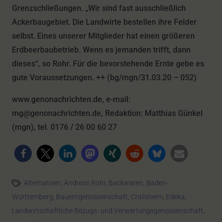
Grenzschließungen. „Wir sind fast ausschließlich
Ackerbaugebiet. Die Landwirte bestellen ihre Felder
selbst. Eines unserer Mitglieder hat einen größeren
Erdbeerbaubetrieb. Wenn es jemanden trifft, dann
dieses“, so Rohr. Für die bevorstehende Ernte gebe es
gute Voraussetzungen. ++ (bg/mgn/31.03.20 – 052)
www.genonachrichten.de, e-mail:
mg@genonachrichten.de, Redaktion: Matthias Günkel
(mgn), tel. 0176 / 26 00 60 27
Alternativen
,
Andreas Rohr
,
Backwaren
,
Baden-
Württemberg
,
Bauerngenossenschaft
,
Crailsheim
,
Edeka
,
Landwirtschaftliche Bezugs- und Verwertungsgenossenschaft
,