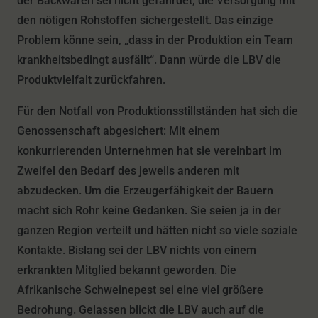
der Backwaren sei nicht gefährdet, die Versorgung mit
den nötigen Rohstoffen sichergestellt. Das einzige
Problem könne sein, „dass in der Produktion ein Team
krankheitsbedingt ausfällt“. Dann würde die LBV die
Produktvielfalt zurückfahren.
Für den Notfall von Produktionsstillständen hat sich die
Genossenschaft abgesichert: Mit einem
konkurrierenden Unternehmen hat sie vereinbart im
Zweifel den Bedarf des jeweils anderen mit
abzudecken. Um die Erzeugerfähigkeit der Bauern
macht sich Rohr keine Gedanken. Sie seien ja in der
ganzen Region verteilt und hätten nicht so viele soziale
Kontakte. Bislang sei der LBV nichts von einem
erkrankten Mitglied bekannt geworden. Die
Afrikanische Schweinepest sei eine viel größere
Bedrohung. Gelassen blickt die LBV auch auf die