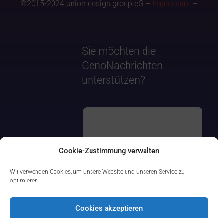
©2015-2024 union design group eG –
Impressum
–
Sie möchten die
GenoNachrichten
unterstützen?
Cookie-Zustimmung verwalten
Wir verwenden Cookies, um unsere Website und unseren Service zu
optimieren.
Cookies akzeptieren