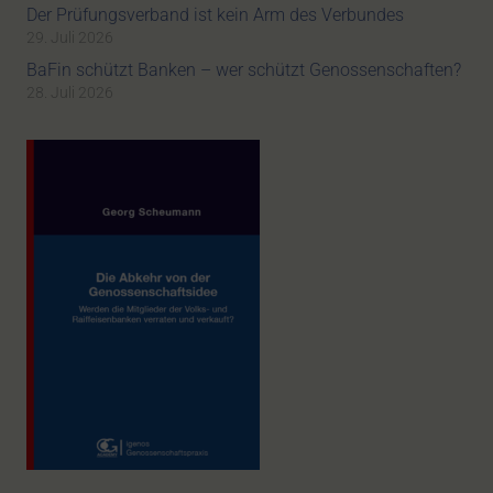
Der Prüfungsverband ist kein Arm des Verbundes
29. Juli 2026
BaFin schützt Banken – wer schützt Genossenschaften?
28. Juli 2026