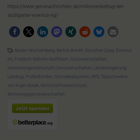
https://www.genonachrichten.de/millionenbetrug-der-
stuttgarter-eventus-eg/
Baden-Württemberg
,
Bertolt Brecht
,
Dorothee Zopp
,
Eventus
eG
,
Friedrich-Wilhelm Raiffeisen
,
Genossenschaften
,
Interessengemeinschaft Genossenschaften
,
Landesregierung
,
Landtag
,
Prüfbehörden
,
Schneeballsystem
,
SPD
,
Teppichweber
von Kujan Bulak
,
Wirtschaftssausschuss
,
Wohnungsgenossenschaften