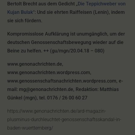
Bertolt Brecht aus dem Gedicht „
Die Teppichweber von
Kujan Bulak“
: Und sie ehrten Raiffeisen (Lenin), indem
sie sich fördern.
Kompromisslose Aufklärung ist unumgänglich, um der
deutschen Genossenschaftsbewegung wieder auf die
Beine zu helfen. ++ (gu/mgn/20.04.18 – 080)
www.genonachrichten.de,
www.genonachrichten.wordpress.com,
www.genossenschaftsnachrichten.wordpress.com, e-
mail: mg@genonachrichten.de, Redaktion: Matthias
Günkel (mgn), tel. 0176 / 26 00 60 27
https://www.genonachrichten.de/ard-magazin-
plusminus-durchleuchtet-genossenschaftsskandal-in-
baden-wuerttemberg/