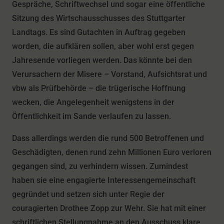
Gespräche, Schriftwechsel und sogar eine öffentliche
Sitzung des Wirtschausschusses des Stuttgarter
Landtags. Es sind Gutachten in Auftrag gegeben
worden, die aufklären sollen, aber wohl erst gegen
Jahresende vorliegen werden. Das könnte bei den
Verursachern der Misere – Vorstand, Aufsichtsrat und
vbw als Prüfbehörde – die trügerische Hoffnung
wecken, die Angelegenheit wenigstens in der
Öffentlichkeit im Sande verlaufen zu lassen.
Dass allerdings werden die rund 500 Betroffenen und
Geschädigten, denen rund zehn Millionen Euro verloren
gegangen sind, zu verhindern wissen. Zumindest
haben sie eine engagierte Interessengemeinschaft
gegründet und setzen sich unter Regie der
couragierten Drothee Zopp zur Wehr. Sie hat mit einer
schriftlichen Stellungnahme an den Ausschuss klare