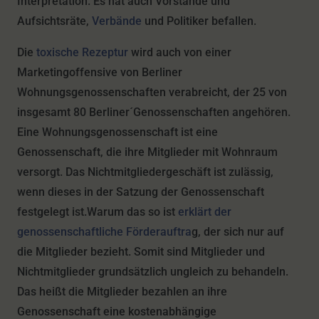
Interpretation. Es hat auch Vorstände und
Aufsichtsräte,
Verbände
und Politiker befallen.
Die
toxische Rezeptur
wird auch von einer
Marketingoffensive von Berliner
Wohnungsgenossenschaften verabreicht, der 25 von
insgesamt 80 Berliner´Genossenschaften angehören.
Eine Wohnungsgenossenschaft ist eine
Genossenschaft, die ihre Mitglieder mit Wohnraum
versorgt. Das Nichtmitgliedergeschäft ist zulässig,
wenn dieses in der Satzung der Genossenschaft
festgelegt ist.Warum das so ist
erklärt der
genossenschaftliche Förderauftra
g, der sich nur auf
die Mitglieder bezieht. Somit sind Mitglieder und
Nichtmitglieder grundsätzlich ungleich zu behandeln.
Das heißt die Mitglieder bezahlen an ihre
Genossenschaft eine kostenabhängige