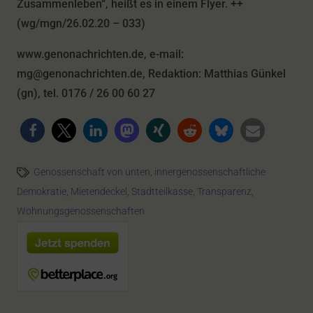
Zusammenleben“, heißt es in einem Flyer. ++
(wg/mgn/26.02.20 – 033)
www.genonachrichten.de, e-mail:
mg@genonachrichten.de, Redaktion: Matthias Günkel
(gn), tel. 0176 / 26 00 60 27
Genossenschaft von unten
,
innergenossenschaftliche
Demokratie
,
Mietendeckel
,
Stadtteilkasse
,
Transparenz
,
Wohnungsgenossenschaften