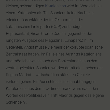
kleinen, selbständigen
Kataloniens
wird im Vergleich zu
einem Katalonien als Teil Spaniens keine Nachteile
erleiden. Das erklärte der für Ökonomie in der
katalanischen Linkspartei (CUP) zuständige
Repräsentant, Ricard Torne Codina, gegenüber der
jüngsten Ausgabe des Magazins „Lunapark21“. Im
Gegenteil. Angst müsse vielmehr der korrupte spanische
Zentralstaat haben. Im Falle eines Austritts Kataloniens
und möglicherweise auch des Baskenlandes aus dem
zentral gelenkten Spanien würden damit die – neben der
Region Madrid – wirtschaftlich stärksten Gebiete
verloren gehen. Ein Ausschluss eines unabhängigen
Kataloniens aus dem EU-Binnenmarkt wäre nach den
Worten des Politikers „ein Tritt Madrids gegen das eigene
Schienbein“.