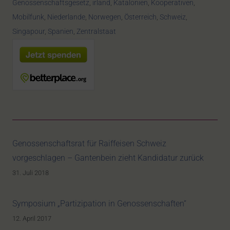
Genossenschaftsgesetz
,
irland
,
Katalonien
,
Kooperativen
,
Mobilfunk
,
Niederlande
,
Norwegen
,
Österreich
,
Schweiz
,
Singapour
,
Spanien
,
Zentralstaat
Genossenschaftsrat für Raiffeisen Schweiz
vorgeschlagen – Gantenbein zieht Kandidatur zurück
31. Juli 2018
Symposium „Partizipation in Genossenschaften“
12. April 2017