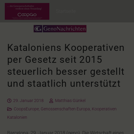
Startseite
Kataloniens Kooperativen
per Gesetz seit 2015
steuerlich besser gestellt
und staatlich unterstützt
29. Januar 2018
Matthias Günkel
CoopsEurope
,
Genossenschaften Europa
,
Kooperativen
Katalonien
Barcelona, 29. Januar 2018 (geno). Die Wirtschaft eines