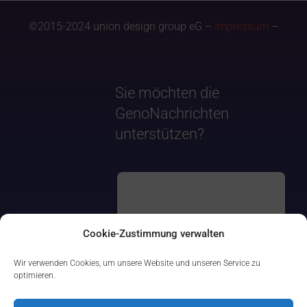
©2015-2024 union design group eG –
Impressum
–
Sie möchten die
GenoNachrichten
unterstützen?
Cookie-Zustimmung verwalten
Wir verwenden Cookies, um unsere Website und unseren Service zu
optimieren.