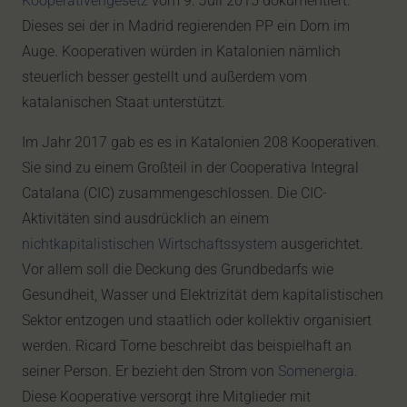
Kooperativengesetz
vom 9. Juli 2015 dokumentiert.
Dieses sei der in Madrid regierenden PP ein Dorn im
Auge. Kooperativen würden in Katalonien nämlich
steuerlich besser gestellt und außerdem vom
katalanischen Staat unterstützt.
Im Jahr 2017 gab es es in Katalonien 208 Kooperativen.
Sie sind zu einem Großteil in der Cooperativa Integral
Catalana (CIC) zusammengeschlossen. Die CIC-
Aktivitäten sind ausdrücklich an einem
nichtkapitalistischen Wirtschaftssystem
ausgerichtet.
Vor allem soll die Deckung des Grundbedarfs wie
Gesundheit, Wasser und Elektrizität dem kapitalistischen
Sektor entzogen und staatlich oder kollektiv organisiert
werden. Ricard Torne beschreibt das beispielhaft an
seiner Person. Er bezieht den Strom von
Somenergia
.
Diese Kooperative versorgt ihre Mitglieder mit