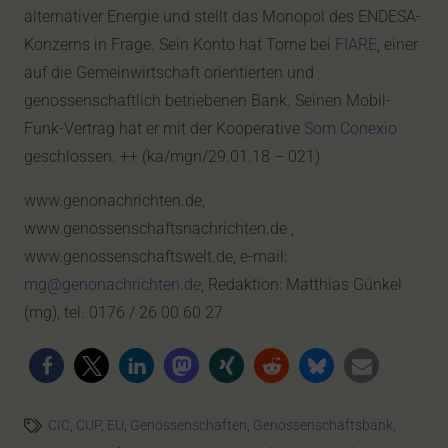
alternativer Energie und stellt das Monopol des ENDESA-
Konzerns in Frage. Sein Konto hat Torne bei
FIARE
, einer
auf die Gemeinwirtschaft orientierten und
genossenschaftlich betriebenen Bank. Seinen Mobil-
Funk-Vertrag hat er mit der Kooperative
Som Conexio
geschlossen. ++ (ka/mgn/29.01.18 – 021)
www.genonachrichten.de,
www.genossenschaftsnachrichten.de ,
www.genossenschaftswelt.de, e-mail:
mg@genonachrichten.de
, Redaktion: Matthias Günkel
(mg), tel. 0176 / 26 00 60 27
CIC
,
CUP
,
EU
,
Genossenschaften
,
Genossenschaftsbank
,