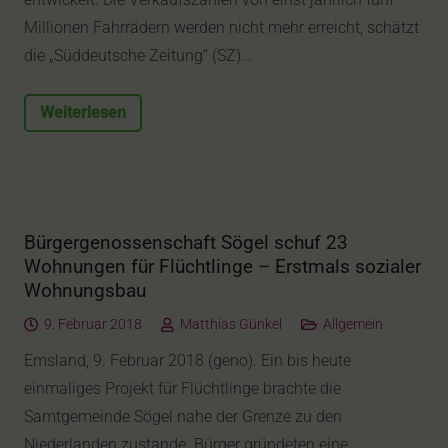
Millionen Fahrrädern werden nicht mehr erreicht, schätzt
die „Süddeutsche Zeitung“ (SZ)…
Weiterlesen
Bürgergenossenschaft Sögel schuf 23
Wohnungen für Flüchtlinge – Erstmals sozialer
Wohnungsbau
9. Februar 2018
Matthias Günkel
Allgemein
Emsland, 9. Februar 2018 (geno). Ein bis heute
einmaliges Projekt für Flüchtlinge brachte die
Samtgemeinde Sögel nahe der Grenze zu den
Niederlanden zustande. Bürger gründeten eine