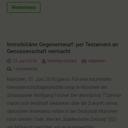
Weiterlesen
Immobiliärer Gegenentwurf: per Testament an
Genossenschaft vermacht
13. Juni 2018
Matthias Günkel
Allgemein
1
Kommentar
München, 13. Juni 2018 (geno). Für eine traumhafte
Genossenschaftsgeschichte sorgt in München der
Schauspieler Wolfgang Fischer. Der demnächst 77jährige
macht sich ernsthaft Gedanken über die Zukunft seines
idyllischen Anwesens mitten in der Großstadt München
nach seinem Tode. Wie die „Süddeutsche Zeitung“ (SZ)
am Mittwoch berichtet, will er es keinesfalls