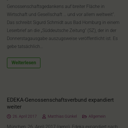
Genossenschaftsgedankens auf breiter Fläche in
Wirtschaft und Gesellschaft … und vor allem weltweit“.
Das schreibt Sigurd Schmidt aus Bad Homburg in einem
Leserbrief an die „Süddeutsche Zeitung“ (SZ), der in der
Donnerstagausgabe auszugsweise veröffentlicht ist. Es
gebe tatsächlich…
Weiterlesen
EDEKA-Genossenschaftsverbund expandiert
weiter
26. April 2017
Matthias Günkel
Allgemein
München, 26. April 2017 (geno). Edeka expandiert nach