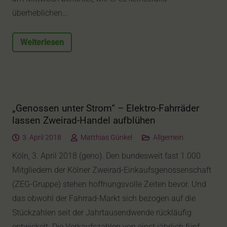
überheblichen…
Weiterlesen
„Genossen unter Strom“ – Elektro-Fahrräder
lassen Zweirad-Handel aufblühen
3. April 2018
Matthias Günkel
Allgemein
Köln, 3. April 2018 (geno). Den bundesweit fast 1.000
Mitgliedern der Kölner Zweirad-Einkaufsgenossenschaft
(ZEG-Gruppe) stehen hoffnungsvolle Zeiten bevor. Und
das obwohl der Fahrrad-Markt sich bezogen auf die
Stückzahlen seit der Jahrtausendwende rückläufig
entwickelt. Die Verkaufszahlen von einst jährlich fünf