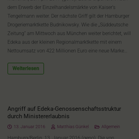
dem Erwerb der Einzelhandelsmärkte von Kaiser’s
Tengelmann weiter. Der nächste Griff gilt der Hamburger
Drogeriemarktkette Budnikowsky. Wie die „Süddeutsche
Zeitung“ am Mittwoch aus München weiter berichtet, will
Edeka aus der kleinen Regionalmarktkette mit einem
Nettoumsatz von 422 Millionen Euro eine neue Marke…
Weiterlesen
Angriff auf Edeka-Genossenschaftsstruktur
durch Ministererlaubnis
13. Januar 2016
Matthias Günkel
Allgemein
Hamburg/Berlin, 13. Januar 2016 (geno). Die von