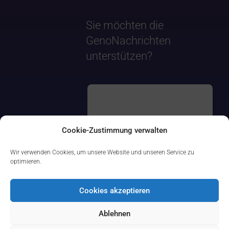
Sie möchten die
GenoNachrichten
unterstützen?
Cookie-Zustimmung verwalten
Wir verwenden Cookies, um unsere Website und unseren Service zu
optimieren.
Cookies akzeptieren
Ablehnen