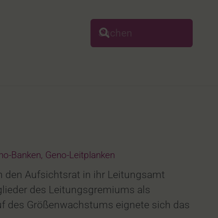
no-Banken
,
Geno-Leitplanken
 den Aufsichtsrat in ihr Leitungsamt
itglieder des Leitungsgremiums als
lauf des Größenwachstums eignete sich das