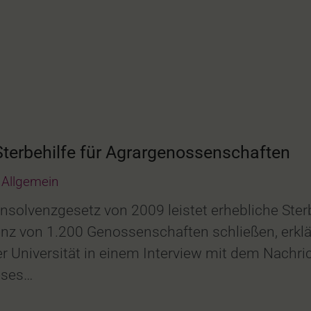
Sterbehilfe für Agrargenossenschaften
Allgemein
Insolvenzgesetz von 2009 leistet erhebliche Ste
nz von 1.200 Genossenschaften schließen, erklärt
r Universität in einem Interview mit dem Nachric
eses…