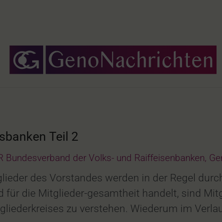
sbanken Teil 2
 Bundesverband der Volks- und Raiffeisenbanken
,
Ge
glieder des Vorstandes werden in der Regel durch
nd für die Mitglieder-gesamtheit handelt, sind M
itgliederkreises zu verstehen. Wiederum im Ver