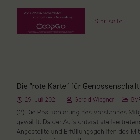
Startseite
Die “rote Karte” für Genossenschaft
29. Juli 2021
Gerald Wiegner
BVR
(2) Die Positionierung des Vorstandes Mit
gewählt. Da der Aufsichtsrat stellvertrete
Angestellte und Erfüllungsgehilfen des M