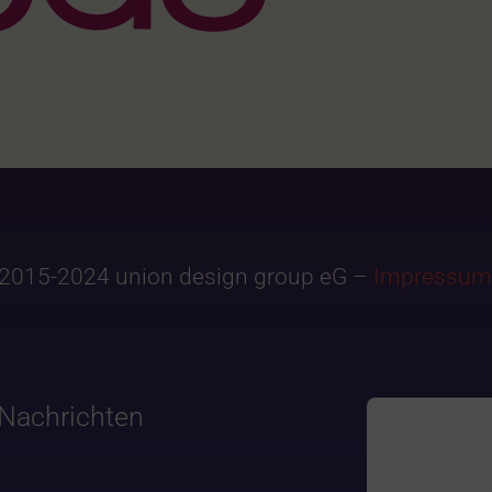
2015-2024 union design group eG –
Impressum
Nachrichten