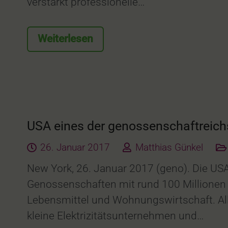
verstärkt professionelle…
Weiterlesen
USA eines der genossenschaftreic
26. Januar 2017
Matthias Günkel
New York, 26. Januar 2017 (geno). Die USA
Genossenschaften mit rund 100 Millionen M
Lebensmittel und Wohnungswirtschaft. All
kleine Elektrizitätsunternehmen und…