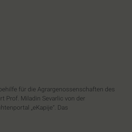
rbehilfe für die Agrargenossenschaften des
 Prof. Miladin Sevarlic von der
htenportal „eKapije“. Das