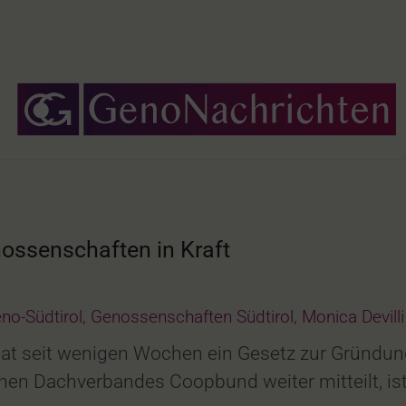
ossenschaften in Kraft
no-Südtirol
,
Genossenschaften Südtirol
,
Monica Devil
l hat seit wenigen Wochen ein Gesetz zur Gründ
en Dachverbandes Coopbund weiter mitteilt, ist 